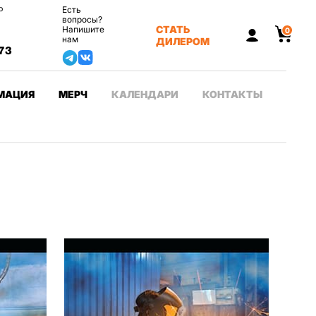
о
Есть
вопросы?
СТАТЬ
Напишите
0
нам
ДИЛЕРОМ
73
МАЦИЯ
МЕРЧ
КАЛЕНДАРИ
КОНТАКТЫ