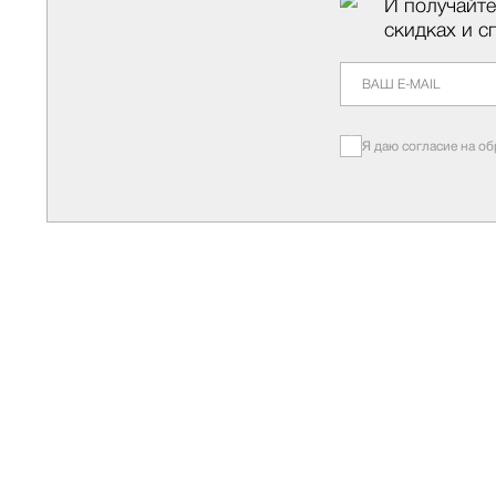
И получайте
скидках и с
Я даю согласие на о