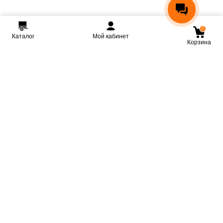
0
Каталог
Мой кабинет
Корзина
Мы ВКонтакте
Мы на Youtube
Мы в Telegram
КРМЗ
Крепкие прицепы