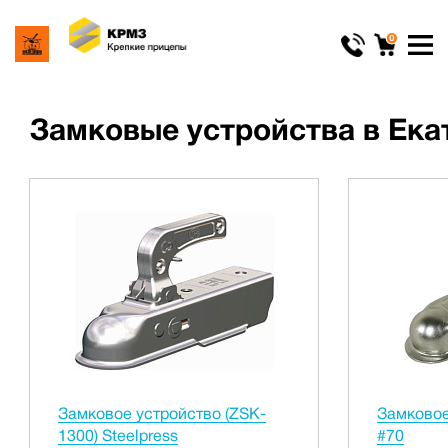
0
Замковые устройства в Ека
Замковое устройство (ZSK-
Замковое
1300) Steelpress
#70