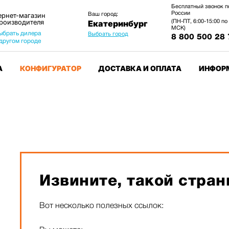
Бесплатный звонок п
России
Ваш город:
ернет-магазин
производителя
(ПН-ПТ, 6:00-15:00 по
Екатеринбург
МСК)
ыбрать дилера
Выбрать город
8 800 500 28 
 другом городе
А
КОНФИГУРАТОР
ДОСТАВКА И ОПЛАТА
ИНФОР
Извините, такой стран
Вот несколько полезных ссылок: