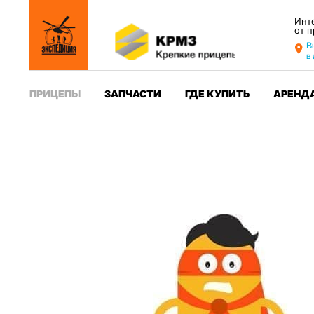
Инт
от 
В
в
ПРИЦЕПЫ
ЗАПЧАСТИ
ГДЕ КУПИТЬ
АРЕНД