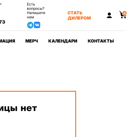
о
Есть
вопросы?
СТАТЬ
Напишите
0
нам
ДИЛЕРОМ
73
МАЦИЯ
МЕРЧ
КАЛЕНДАРИ
КОНТАКТЫ
ицы нет