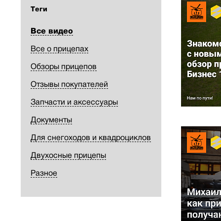
Теги
Все видео
Все о прицепах
Обзоры прицепов
Отзывы покупателей
Запчасти и аксессуары
Документы
Для снегоходов и квадроциклов
Двухосные прицепы
Разное