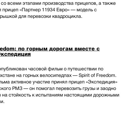
со всеми этапами производства прицепов, а также
 прицеп «Партнер 11934 Евро» — модель с
крышкой для перевозки квадроцикла.
reedom: по горным дорогам вместе с
Экспедиция
опубликован часовой фильм о путешествии по
хстане на горных велосипедпах — Spirit of Freedom.
льма активное участие принял прицеп «Экспедиция»
кого РМЗ — он помогал перевозить грузы и заодно
я на стойкость к испытаниям настоящими дорожными
и.