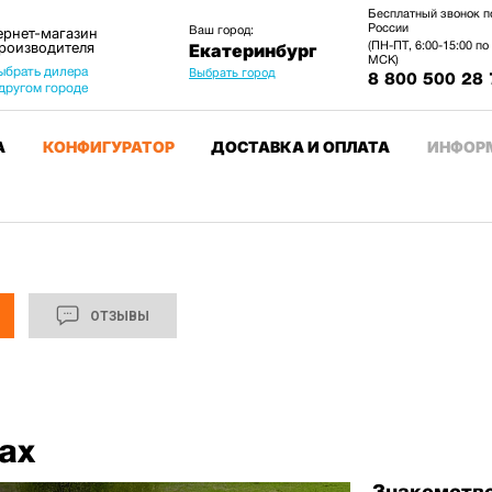
Бесплатный звонок п
России
Ваш город:
ернет-магазин
производителя
(ПН-ПТ, 6:00-15:00 по
Екатеринбург
МСК)
ыбрать дилера
Выбрать город
8 800 500 28 
 другом городе
А
КОНФИГУРАТОР
ДОСТАВКА И ОПЛАТА
ИНФОР
ОТЗЫВЫ
ах