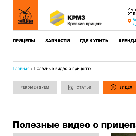
Инт
от 
В
в
ПРИЦЕПЫ
ЗАПЧАСТИ
ГДЕ КУПИТЬ
АРЕНД
Главная
/
Полезные видео о прицепах
РЕКОМЕНДУЕМ
СТАТЬИ
ВИДЕО
Полезные видео о прицеп