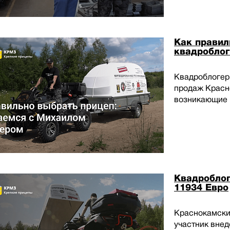
Как правил
квадробло
Квадроблогер
продаж Красн
возникающие 
Квадроблог
11934 Евро
Краснокамски
участник вне