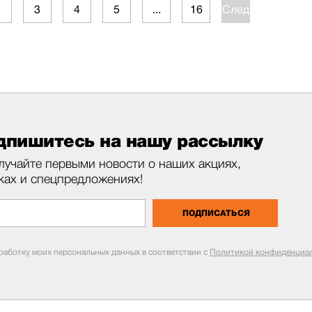
2
3
4
5
...
16
След.
дпишитесь на нашу рассылку
лучайте первыми новости о наших акциях,
ках и спецпредложениях!
ПОДПИСАТЬСЯ
бработку моих персональных данных в соответствии с
Политикой конфиденциал