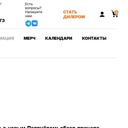
о
Есть
вопросы?
СТАТЬ
Напишите
0
нам
ДИЛЕРОМ
73
МАЦИЯ
МЕРЧ
КАЛЕНДАРИ
КОНТАКТЫ