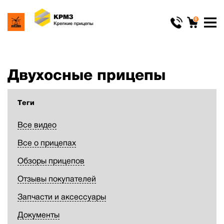
0
Двухосные прицепы
Теги
Все видео
Все о прицепах
Обзоры прицепов
Отзывы покупателей
Запчасти и аксессуары
Документы