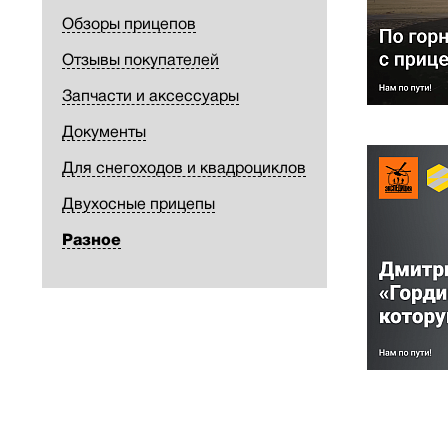
Обзоры прицепов
Отзывы покупателей
Запчасти и аксессуары
Документы
Для снегоходов и квадроциклов
Двухосные прицепы
Разное