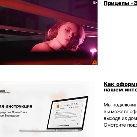
Прицепы «Э
Как оформи
нашем инте
Мы подключили
вы можете офо
выходя из дом
Смотрите подр