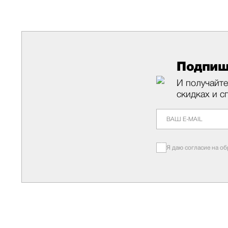
Подпиш
И получайте
скидках и с
Я даю согласие на о