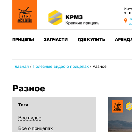
Инт
от 
В
в
ПРИЦЕПЫ
ЗАПЧАСТИ
ГДЕ КУПИТЬ
АРЕНД
Главная
/
Полезные видео о прицепах
/
Разное
Разное
Теги
Все видео
Все о прицепах