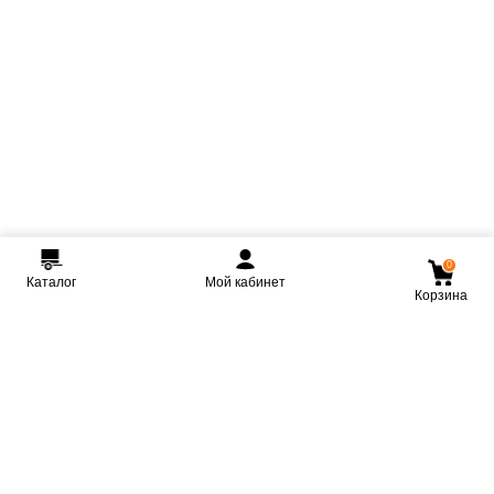
0
Каталог
Мой кабинет
Корзина
Мы ВКонтакте
Мы на Youtube