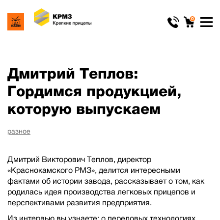
0
Дмитрий Теплов:
Гордимся продукцией,
которую выпускаем
разное
Дмитрий Викторович Теплов, директор
«Краснокамского РМЗ», делится интересными
фактами об истории завода, рассказывает о том, как
родилась идея производства легковых прицепов и
перспективами развития предприятия.
Из интервью вы узнаете: о передовых технологиях,