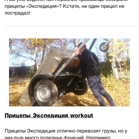
прицепы «Экспедиция»? Кстати, ни один прицеп не
пострадал!
Прицепы Экспедиция workout
Прицепы Экспедиция отлично перевозят грузы, но у
них еще много полезных функций. Например,