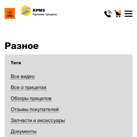
0
Разное
Теги
Все видео
Все о прицепах
Обзоры прицепов
Отзывы покупателей
Запчасти и аксессуары
Документы