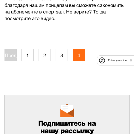
благодаря нашим прицепам вы сможете сэкономить
на абонементе в спортзал. Не верите? Тогда
посмотрите это видео.
Пред.
1
2
3
4
Privacy notice
Подпишитесь на
нашу рассылку