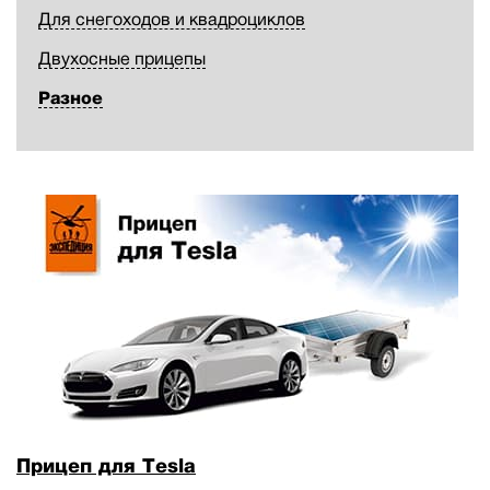
Для снегоходов и квадроциклов
Двухосные прицепы
Разное
Прицеп для Tesla