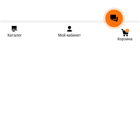
0
Каталог
Мой кабинет
Корзина
Мы ВКонтакте
Мы на Youtube
Мы в Telegram
КРМЗ
Крепкие прицепы