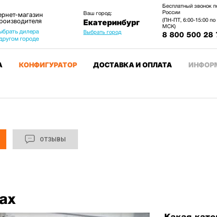
Бесплатный звонок п
России
Ваш город:
ернет-магазин
производителя
(ПН-ПТ, 6:00-15:00 по
Екатеринбург
МСК)
ыбрать дилера
Выбрать город
8 800 500 28 
 другом городе
А
КОНФИГУРАТОР
ДОСТАВКА И ОПЛАТА
ИНФОР
ОТЗЫВЫ
ах