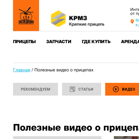
Инт
от 
В
в
ПРИЦЕПЫ
ЗАПЧАСТИ
ГДЕ КУПИТЬ
АРЕНД
Главная
/
Полезные видео о прицепах
РЕКОМЕНДУЕМ
СТАТЬИ
ВИДЕО
Полезные видео о прицеп