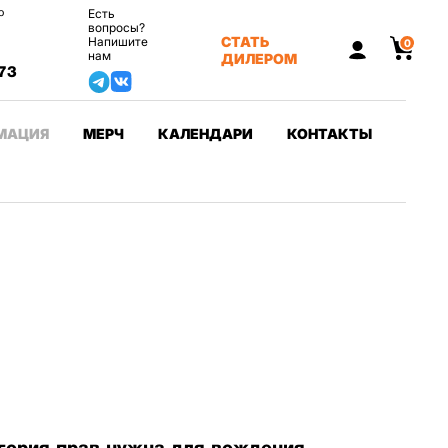
о
Есть
вопросы?
СТАТЬ
Напишите
0
нам
ДИЛЕРОМ
73
МАЦИЯ
МЕРЧ
КАЛЕНДАРИ
КОНТАКТЫ