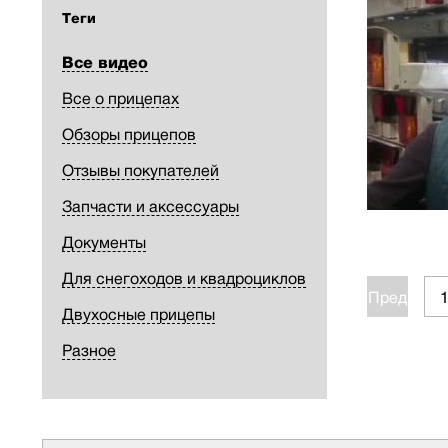
Теги
Все видео
Все о прицепах
Обзоры прицепов
Отзывы покупателей
Запчасти и аксессуары
Документы
Для снегоходов и квадроциклов
Пред.
Двухосные прицепы
Разное