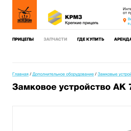
Инт
от 
В
в
ПРИЦЕПЫ
ЗАПЧАСТИ
ГДЕ КУПИТЬ
АРЕНД
Главная
/
Дополнительное оборудование
/
Замковые устро
Замковое устройство АК 7