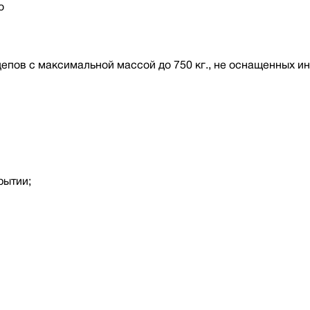
о
епов с максимальной массой до 750 кг., не оснащенных и
рытии;