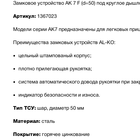
Замковое устройство АК 7 F (d=50) под круглое дышл
Артикул:
1367023
Модели серии AK7 предназначены для легковых приц
Преимущества замковых устройств AL-KO:
цельный штампованый корпус;
плотно прилегающая рукоятка;
система автоматического довода рукоятки при зак
индикатор безопасности и износа.
Тип ТСУ:
шар, диаметр 50 мм
Материал:
сталь
Покрытие:
горячее цинкование