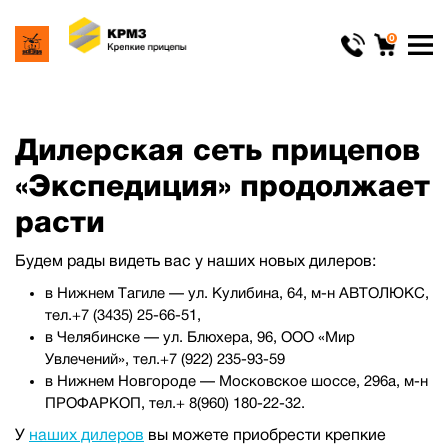
0
Дилерская сеть прицепов
«Экспедиция» продолжает
расти
Будем рады видеть вас у наших новых дилеров:
в Нижнем Тагиле — ул. Кулибина, 64, м-н АВТОЛЮКС,
тел.+7 (3435) 25-66-51,
в Челябинске — ул. Блюхера, 96, ООО «Мир
Увлечений», тел.+7 (922) 235-93-59
в Нижнем Новгороде — Московское шоссе, 296а, м-н
ПРОФАРКОП, тел.+ 8(960) 180-22-32.
У
наших дилеров
вы можете приобрести крепкие