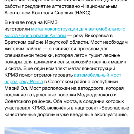
работы предприятие аттестовано «Национальным
Агентством Контроля Сварки» (НАКС).
В начале года на КРМЗ
изготовили
металлоконструкции для автомобильного
моста через приток Ангары
— реку Вихоревка в
Братском районе Иркутской области. Мост необходим
жителям района — он является проездом для
специальной техники, которая летом тушит лесные
пожары, для движения сельскохозяйственных машин
и скота. Еще один комплект металлоконструкций
КРМЗ помог отремонтировать
автомобильный мост
через реку Ронга
в Советском районе республики
Марий Эл. Мост расположен на автодороге, которая
соединяет отдаленные поселки Медведевского и
Советского районов. Оба моста, в создании которых
участвовал КРМЗ, включёны в нацпроект «Безопасные
качественные дороги» и уже введены в эксплуатацию.