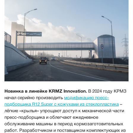
Новинка в линейке KRMZ Innovation.
В 2024 году КРМЗ
начал серийно производить
модификацию пресс-
подборщика R12 Super с кожухами из стеклопластика
–
лёгкие «крылья» упрощают доступ к механической части
пресс-подборщика и облегчают ежедневное
обслуживание машины в период кормозаготовительных
работ. Разработчиком и поставщиком комплектующих из