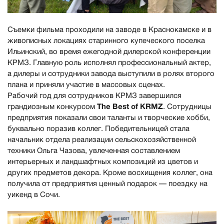
Съемки фильма проходили на заводе в Краснокамске и в
живописных локациях старинного купеческого поселка
Ильинский, во время ежегодной дилерской конференции
КРМЗ. Главную роль исполнял профессиональный актер,
а дилеры и сотрудники завода выступили в ролях второго
плана и приняли участие в массовых сценах.
Рабочий год для сотрудников КРМЗ завершился
The Best of KRMZ
грандиозным конкурсом
. Сотрудницы
предприятия показали свои таланты и творческие хобби,
буквально поразив коллег. Победительницей стала
начальник отдела реализации сельскохозяйственной
техники Ольга Чазова, увлеченная составлением
интерьерных и ландшафтных композиций из цветов и
других предметов декора. Кроме восхищения коллег, она
получила от предприятия ценный подарок — поездку на
уикенд в Сочи.