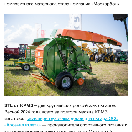
композитного материала стала компания «Москарбон».
STL от КРМЗ
– для крупнейших российских складов.
Весной 2024 года всего за полтора месяца КРМЗ
изготовил
семь перегрузочных доков для склада ООО
«Арсенал атлета»
— производителя спортивного питания и
витаминно-минеральных комплексов из Самарской