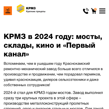
0
КРМЗ в 2024 году: мосты,
склады, кино и «Первый
канал»
Вспоминаем, чем в ушедшем году Краснокамский
ремонтно-механический завод больше всего отличился в
производстве и продвижении, чем порадовал пермяков,
удивил краснокамцев, дилеров сельхозтехники и даже
собственных сотрудников!
2024-й стал для КРМЗ годом мостов. Завод выполнил
сразу три крупных проекта в этой сфере –
производстве металлоконструкций пролетных
строений, опор и пилонов стальных мостов. Для такой