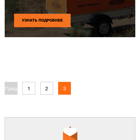
УЗНАТЬ ПОДРОБНЕЕ
Пред.
1
2
3