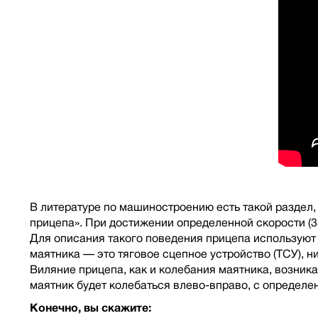
В литературе по машиностроению есть такой раздел,
прицепа». При достижении определенной скорости (3
Для описания такого поведения прицепа используют 
маятника — это тяговое сцепное устройство (ТСУ), н
Виляние прицепа, как и колебания маятника, возника
маятник будет колебаться влево-вправо, с определе
Конечно, вы скажите: