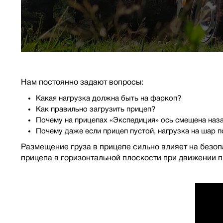
Нам постоянно задают вопросы:
Какая нагрузка должна быть на фаркоп?
Как правильно загрузить прицеп?
Почему на прицепах «Экспедиция» ось смещена наз
Почему даже если прицеп пустой, нагрузка на шар п
Размещение груза в прицепе сильно влияет на безо
прицепа в горизонтальной плоскости при движении п