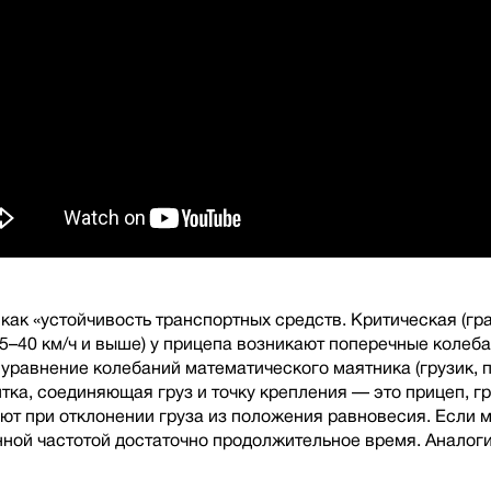
 как «устойчивость транспортных средств. Критическая (г
5–40 км/ч и выше) у прицепа возникают поперечные колеба
уравнение колебаний математического маятника (грузик, 
итка, соединяющая груз и точку крепления — это прицеп, г
ют при отклонении груза из положения равновесия. Если мы
нной частотой достаточно продолжительное время. Аналоги