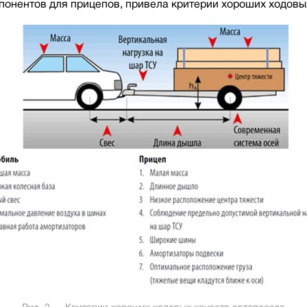
нентов для прицепов, привела критерии хороших ходовых