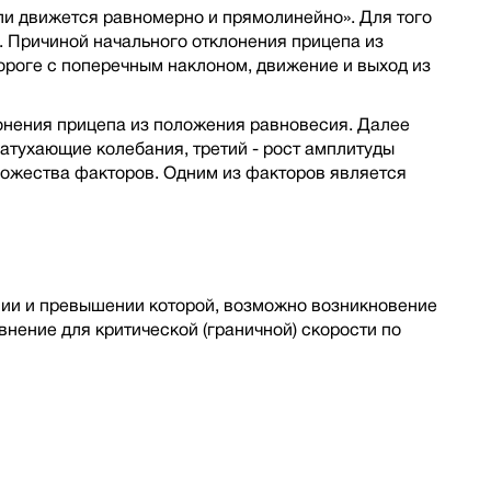
или движется равномерно и прямолинейно». Для того
. Причиной начального отклонения прицепа из
ороге с поперечным наклоном, движение и выход из
онения прицепа из положения равновесия. Далее
затухающие колебания, третий - рост амплитуды
ножества факторов. Одним из факторов является
ении и превышении которой, возможно возникновение
нение для критической (граничной) скорости по