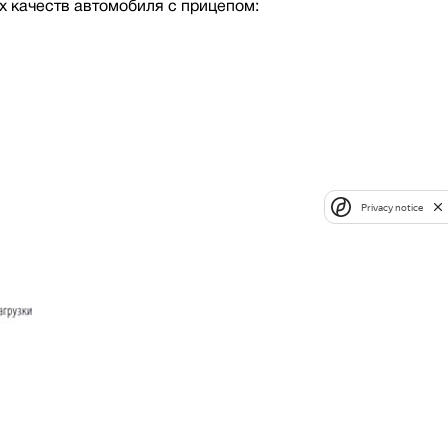
 качеств автомобиля с прицепом:
Privacy notice