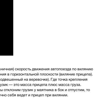
раничная) скорость движения автопоезда по вилянию
ния в горизонтальной плоскости (виляние прицепа).
подвешенный на веревочке). Где точка крепления
рузик — это масса прицепа плюс масса груза.
 отклоним грузик у маятника в бок и отпустим, то
чно себя ведет и прицеп при вилянии.