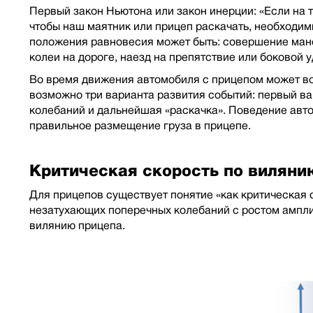
Первый закон Ньютона или закон инерции: «Если на 
чтобы наш маятник или прицеп раскачать, необходи
положения равновесия может быть: совершение манев
колеи на дороге, наезд на препятствие или боковой уд
Во время движения автомобиля с прицепом может во
возможно три варианта развития событий: первый вар
колебаний и дальнейшая «раскачка». Поведение авто
правильное размещение груза в прицепе.
Критическая скорость по виляни
Для прицепов существует понятие «как критическая 
незатухающих поперечных колебаний с ростом амплит
вилянию прицепа.