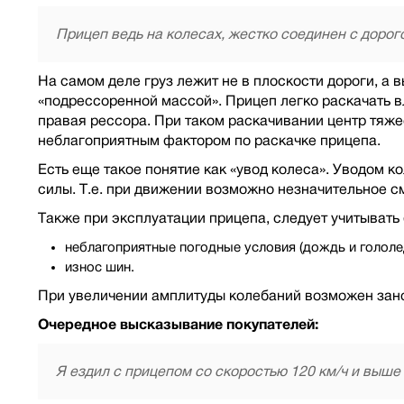
Прицеп ведь на колесах, жестко соединен с дорог
На самом деле груз лежит не в плоскости дороги, а
«подрессоренной массой». Прицеп легко раскачать в
правая рессора. При таком раскачивании центр тяже
неблагоприятным фактором по раскачке прицепа.
Есть еще такое понятие как «увод колеса». Уводом к
силы. Т.е. при движении возможно незначительное с
Также при эксплуатации прицепа, следует учитывать
неблагоприятные погодные условия (дождь и гололе
износ шин.
При увеличении амплитуды колебаний возможен зан
Очередное высказывание покупателей:
Я ездил с прицепом со скоростью 120 км/ч и выше