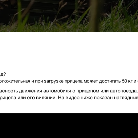
ад?
оложительная и при загрузке прицепа может достигать 50 кг и
пасность движения автомобиля с прицепом или автопоезда
рицепа или его вилянии. На видео ниже показан наглядный