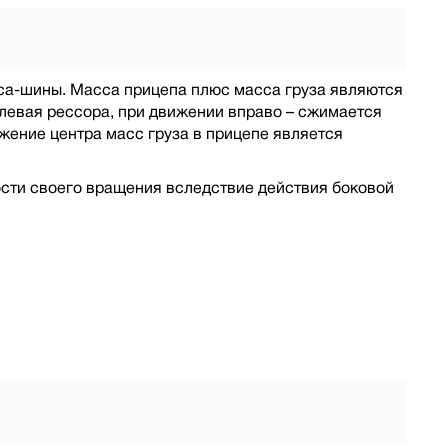
леса-шины. Масса прицепа плюс масса груза являются
 левая рессора, при движении вправо – сжимается
жение центра масс груза в прицепе является
кости своего вращения вследствие действия боковой