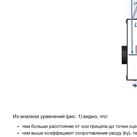
Из анализа уравнения (рис. 1) видно, что:
чем больше расстояние от оси прицепа до точки сцеп
чем выше коэффициент сопротивления уводу (ky), т