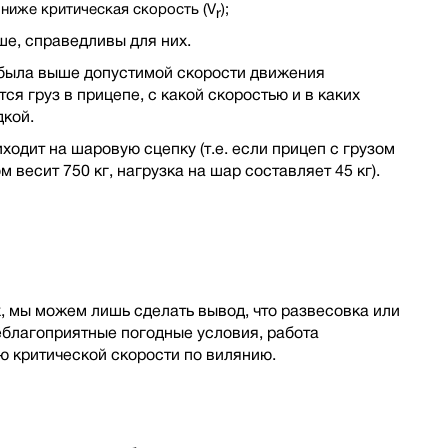
м ниже критическая скорость (V
);
r
ше, справедливы для них.
а была выше допустимой скорости движения
я груз в прицепе, с какой скоростью и в каких
дкой.
ходит на шаровую сцепку (т.е. если прицеп с грузом
м весит 750 кг, нагрузка на шар составляет 45 кг).
х, мы можем лишь сделать вывод, что развесовка или
неблагоприятные погодные условия, работа
ю критической скорости по вилянию.