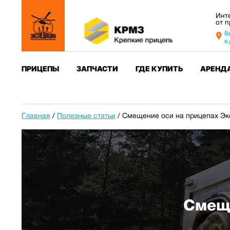
Инт
от 
В
в
ПРИЦЕПЫ
ЗАПЧАСТИ
ГДЕ КУПИТЬ
АРЕНД
Главная
/
Полезные статьи
/
Смещение оси на прицепах Эк
Смеще