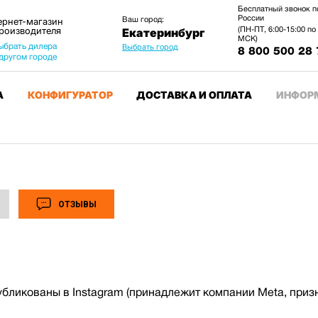
Бесплатный звонок п
России
Ваш город:
ернет-магазин
производителя
(ПН-ПТ, 6:00-15:00 по
Екатеринбург
МСК)
ыбрать дилера
Выбрать город
8 800 500 28 
 другом городе
А
КОНФИГУРАТОР
ДОСТАВКА И ОПЛАТА
ИНФОР
ОТЗЫВЫ
убликованы в Instagram (принадлежит компании Meta, приз