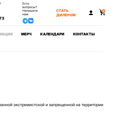
о
Есть
вопросы?
СТАТЬ
Напишите
0
нам
ДИЛЕРОМ
73
МАЦИЯ
МЕРЧ
КАЛЕНДАРИ
КОНТАКТЫ
нанной экстремистской и запрещенной на территории