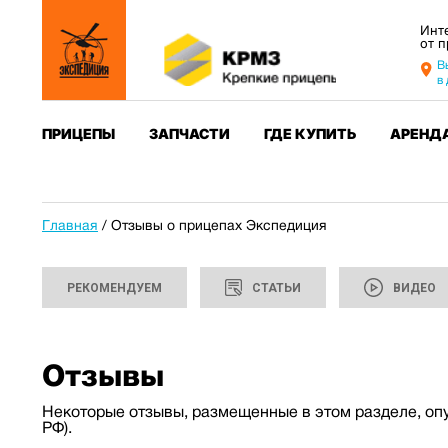
Инт
от 
В
в
ПРИЦЕПЫ
ЗАПЧАСТИ
ГДЕ КУПИТЬ
АРЕНД
Главная
/
Отзывы о прицепах Экспедиция
РЕКОМЕНДУЕМ
СТАТЬИ
ВИДЕО
Отзывы
Некоторые отзывы, размещенные в этом разделе, оп
РФ).