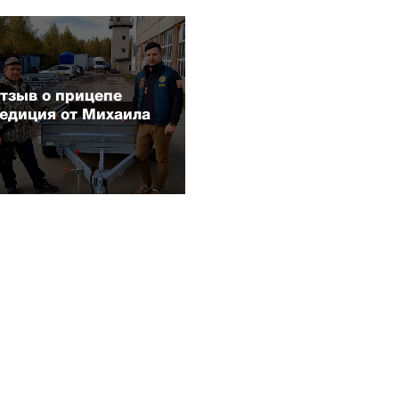
тзыв о прицепе
едиция от Михаила