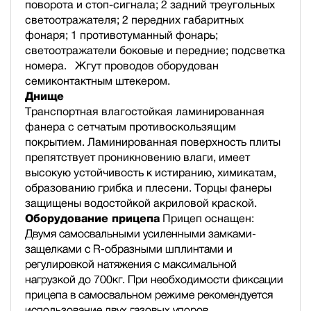
поворота и стоп-сигнала; 2 задний треугольных
светоотражателя; 2 передних габаритных
фонаря; 1 противотуманный фонарь;
светоотражатели боковые и передние; подсветка
номера. Жгут проводов оборудован
семиконтактным штекером.
Днище
Транспортная влагостойкая ламинированная
фанера с сетчатым противоскользящим
покрытием. Ламинированная поверхность плиты
препятствует проникновению влаги, имеет
высокую устойчивость к истиранию, химикатам,
образованию грибка и плесени. Торцы фанеры
защищены водостойкой акриловой краской.
Оборудование прицепа
Прицеп оснащен:
Двумя самосвальными усиленными замками-
защелками с R-образными шплинтами и
регулировкой натяжения с максимальной
нагрузкой до 700кг. При необходимости фиксации
прицепа в самосвальном режиме рекомендуется
использование двух газовых упоров