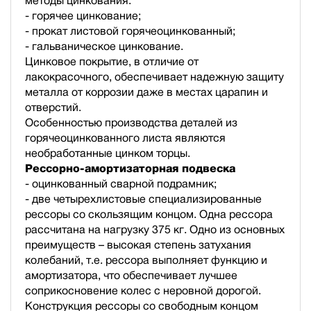
методы цинкования:
- горячее цинкование;
- прокат листовой горячеоцинкованный;
- гальваническое цинкование.
Цинковое покрытие, в отличие от
лакокрасочного, обеспечивает надежную защиту
металла от коррозии даже в местах царапин и
отверстий.
Особенностью производства деталей из
горячеоцинкованного листа являются
необработанные цинком торцы.
Рессорно-амортизаторная подвеска
- оцинкованный сварной подрамник;
- две четырехлистовые специализированные
рессоры со скользящим концом. Одна рессора
рассчитана на нагрузку 375 кг. Одно из основных
преимуществ – высокая степень затухания
колебаний, т.е. рессора выполняет функцию и
амортизатора, что обеспечивает лучшее
соприкосновение колес с неровной дорогой.
Конструкция рессоры со свободным концом