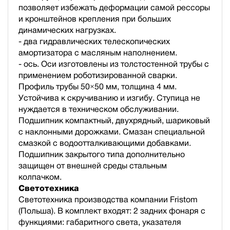
позволяет избежать деформации самой рессоры
и кронштейнов крепления при больших
динамических нагрузках.
- два гидравлических телескопических
амортизатора с масляным наполнением.
- ось. Оси изготовлены из толстостенной трубы с
применением роботизированной сварки.
Профиль трубы 50×50 мм, толщина 4 мм.
Устойчива к скручиванию и изгибу. Ступица не
нуждается в техническом обслуживании.
Подшипник компактный, двухрядный, шариковый
с наклонными дорожками. Смазан специальной
смазкой с водоотталкивающими добавками.
Подшипник закрытого типа дополнительно
защищен от внешней среды стальным
колпачком.
Светотехника
Светотехника производства компании Fristom
(Польша). В комплект входят: 2 задних фонаря с
функциями: габаритного света, указателя