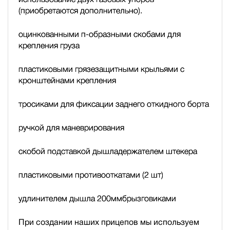
(приобретаются дополнительно).
оцинкованными п-образными скобами для
крепления груза
пластиковыми грязезащитными крыльями с
кронштейнами крепления
тросиками для фиксации заднего откидного борта
ручкой для маневрирования
скобой подставкой дышла
держателем штекера
пластиковыми противооткатами (2 шт)
удлинителем дышла 200мм
брызговиками
При создании наших прицепов мы используем