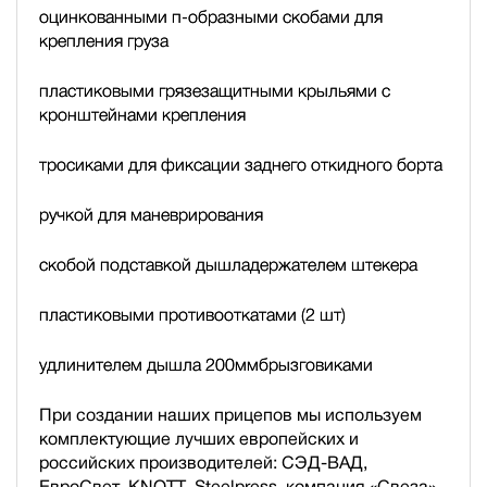
оцинкованными п-образными скобами для
крепления груза
пластиковыми грязезащитными крыльями с
кронштейнами крепления
тросиками для фиксации заднего откидного борта
ручкой для маневрирования
скобой подставкой дышла
держателем штекера
пластиковыми противооткатами (2 шт)
удлинителем дышла 200мм
брызговиками
При создании наших прицепов мы используем
комплектующие лучших европейских и
российских производителей: СЭД-ВАД,
ЕвроСвет, KNOTT, Steelpress, компания «Свеза»,