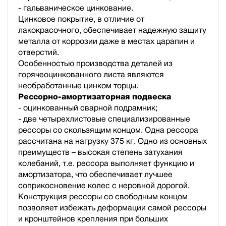
- гальваническое цинкование.
Цинковое покрытие, в отличие от
лакокрасочного, обеспечивает надежную защиту
металла от коррозии даже в местах царапин и
отверстий.
Особенностью производства деталей из
горячеоцинкованного листа являются
необработанные цинком торцы.
Рессорно-амортизаторная подвеска
- оцинкованный сварной подрамник;
- две четырехлистовые специализированные
рессоры со скользящим концом. Одна рессора
рассчитана на нагрузку 375 кг. Одно из основных
преимуществ – высокая степень затухания
колебаний, т.е. рессора выполняет функцию и
амортизатора, что обеспечивает лучшее
соприкосновение колес с неровной дорогой.
Конструкция рессоры со свободным концом
позволяет избежать деформации самой рессоры
и кронштейнов крепления при больших