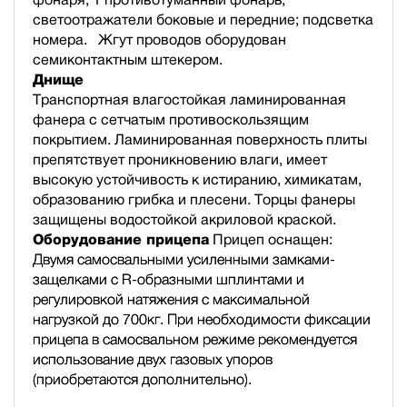
светоотражатели боковые и передние; подсветка
номера. Жгут проводов оборудован
семиконтактным штекером.
Днище
Транспортная влагостойкая ламинированная
фанера с сетчатым противоскользящим
покрытием. Ламинированная поверхность плиты
препятствует проникновению влаги, имеет
высокую устойчивость к истиранию, химикатам,
образованию грибка и плесени. Торцы фанеры
защищены водостойкой акриловой краской.
Оборудование прицепа
Прицеп оснащен:
Двумя самосвальными усиленными замками-
защелками с R-образными шплинтами и
регулировкой натяжения с максимальной
нагрузкой до 700кг. При необходимости фиксации
прицепа в самосвальном режиме рекомендуется
использование двух газовых упоров
(приобретаются дополнительно).