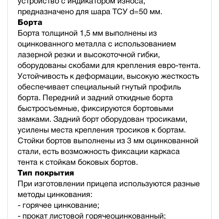
устройство с индикатором износа,
предназначено для шара ТСУ d=50 мм.
Борта
Борта толщиной 1,5 мм выполнены из
оцинкованного металла с использованием
лазерной резки и высокоточной гибки,
оборудованы скобами для крепления евро-тента.
Устойчивость к деформации, высокую жесткость
обеспечивает специальный гнутый профиль
борта. Передний и задний откидные борта
быстросъемные, фиксируются бортовыми
замками. Задний борт оборудован тросиками,
усилены места крепления тросиков к бортам.
Стойки бортов выполнены из 3 мм оцинкованной
стали, есть возможность фиксации каркаса
тента к стойкам боковых бортов.
Тип покрытия
При изготовлении прицепа используются разные
методы цинкования:
- горячее цинкование;
- прокат листовой горячеоцинкованный;