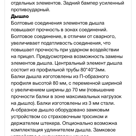
отдельных элементов. Задний бампер усиленный
противоударный.
Дышло
Болтовые соединения элементов дышла
повышают прочность в зонах соединений.
Болтовое соединение, в отличии от сварного,
увеличивает податливость соединения, что
повышает прочность при ударном воздействии
на прицеп. Предусмотрена возможность замены
элементов дышла. Центральный элемент дышла
состоит из профильной трубы 80*40*3мм.
Балки дышла изготовлены из П-образного
профиля высотой 80 мм, с переменной шириной
с увеличением ширины до 70 мм (повышение
прочности балки в зоне максимальных нагрузок
на дышло). Балки изготовлены из 3 мм стали.
А-образное дышло оборудовано замковым
устройством со страховочным тросиком и
держателем штекера. Опционально возможна
комплектация удлинителем дышла. Замковое