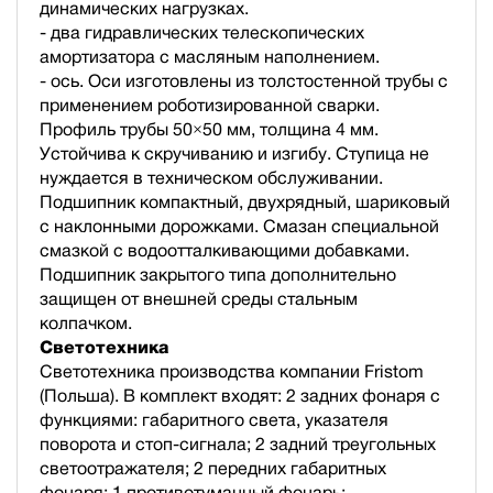
динамических нагрузках.
- два гидравлических телескопических
амортизатора с масляным наполнением.
- ось. Оси изготовлены из толстостенной трубы с
применением роботизированной сварки.
Профиль трубы 50×50 мм, толщина 4 мм.
Устойчива к скручиванию и изгибу. Ступица не
нуждается в техническом обслуживании.
Подшипник компактный, двухрядный, шариковый
с наклонными дорожками. Смазан специальной
смазкой с водоотталкивающими добавками.
Подшипник закрытого типа дополнительно
защищен от внешней среды стальным
колпачком.
Светотехника
Светотехника производства компании Fristom
(Польша). В комплект входят: 2 задних фонаря с
функциями: габаритного света, указателя
поворота и стоп-сигнала; 2 задний треугольных
светоотражателя; 2 передних габаритных
фонаря; 1 противотуманный фонарь;