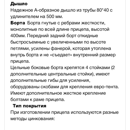
Дышло
Надежное А-образное дышло из трубы 80*40 с
удлинителем на 500 мм.
Борта
Борта гнутые с ребрами жесткости,
монолитные по всей длине прицепа, высотой
400мм. Передний задний борт откидные
быстросъемные с увеличенными по высоте
петлями, усилены фанерой, которая утоплена
внутрь борта и не «съедает» внутренний размер
прицепа.
Цельные боковые борта крепятся 4 стойками (2
дополнительные центральные стойки), имеют
дополнительные гибы для усиления,
оборудованы скобами для крепления евро-тента.
Имеют дополнительное жесткое крепление
болтами к раме прицепа.
Тип покрытия
При изготовлении прицепа используются разные
методы цинкования: