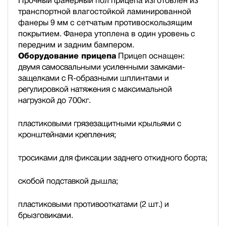
Прочный фанерный пол прицепа изготовлен из
транспортной влагостойкой ламинированной
фанеры 9 мм с сетчатым противоскользящим
покрытием. Фанера утоплена в один уровень с
передним и задним бампером.
Оборудование прицепа
Прицеп оснащен:
двумя самосвальными усиленными замками-
защелками с R-образными шплинтами и
регулировкой натяжения с максимальной
нагрузкой до 700кг.
пластиковыми грязезащитными крыльями с
кронштейнами крепления;
тросиками для фиксации заднего откидного борта;
скобой подставкой дышла;
пластиковыми противооткатами (2 шт.) и
брызговиками.