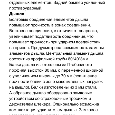
отдельных элементов. Задний бампер усиленный
противоударный.
Дышло
Болтовые соединения элементов дышла
повышают прочность в зонах соединений.
Болтовое соединение, в отличии от сварного,
увеличивает податливость соединения, что
повышает прочность при ударном воздействии
на прицеп. Предусмотрена возможность замены
элементов дышла. Центральный элемент дышла
состоит из профильной трубы 80*40*3мм.
Балки дышла изготовлены из П-образного
профиля высотой 80 мм, с переменной шириной
с увеличением ширины до 70 мм (повышение
прочности балки в зоне максимальных нагрузок
на дышло). Балки изготовлены из 3 мм стали.
А-образное дышло оборудовано замковым
устройством со страховочным тросиком и
держателем штекера. Опционально возможна
комплектация удлинителем дышла. Замковое