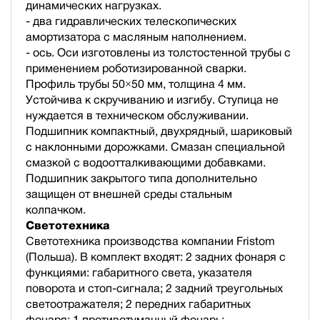
динамических нагрузках.
- два гидравлических телескопических
амортизатора с масляным наполнением.
- ось. Оси изготовлены из толстостенной трубы с
применением роботизированной сварки.
Профиль трубы 50×50 мм, толщина 4 мм.
Устойчива к скручиванию и изгибу. Ступица не
нуждается в техническом обслуживании.
Подшипник компактный, двухрядный, шариковый
с наклонными дорожками. Смазан специальной
смазкой с водоотталкивающими добавками.
Подшипник закрытого типа дополнительно
защищен от внешней среды стальным
колпачком.
Светотехника
Светотехника производства компании Fristom
(Польша). В комплект входят: 2 задних фонаря с
функциями: габаритного света, указателя
поворота и стоп-сигнала; 2 задний треугольных
светоотражателя; 2 передних габаритных
фонаря; 1 противотуманный фонарь;