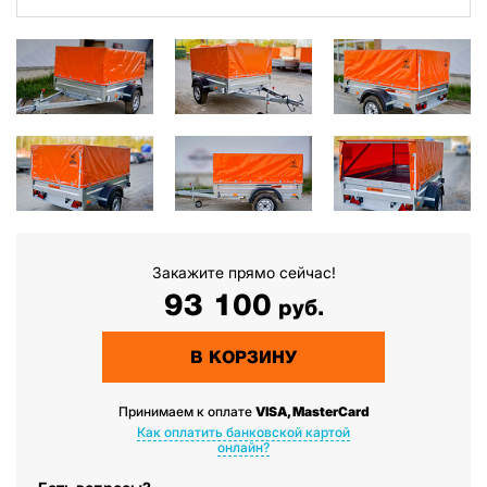
Закажите прямо сейчас!
93 100
руб.
В КОРЗИНУ
Принимаем к оплате
VISA, MasterCard
Как оплатить банковской картой
онлайн?