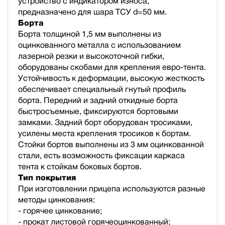
устройство с индикатором износа,
предназначено для шара ТСУ d=50 мм.
Борта
Борта толщиной 1,5 мм выполнены из
оцинкованного металла с использованием
лазерной резки и высокоточной гибки,
оборудованы скобами для крепления евро-тента.
Устойчивость к деформации, высокую жесткость
обеспечивает специальный гнутый профиль
борта. Передний и задний откидные борта
быстросъемные, фиксируются бортовыми
замками. Задний борт оборудован тросиками,
усилены места крепления тросиков к бортам.
Стойки бортов выполнены из 3 мм оцинкованной
стали, есть возможность фиксации каркаса
тента к стойкам боковых бортов.
Тип покрытия
При изготовлении прицепа используются разные
методы цинкования:
- горячее цинкование;
- прокат листовой горячеоцинкованный;