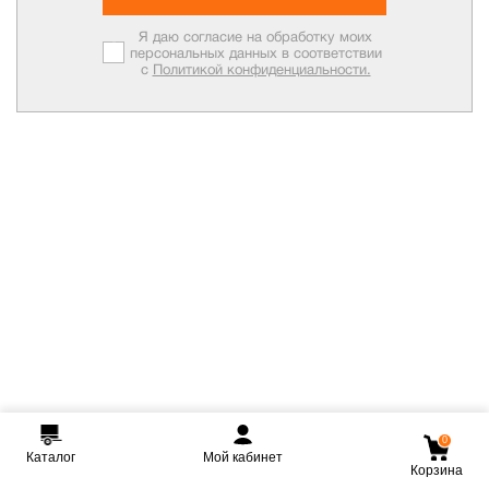
Я даю согласие на обработку моих
персональных данных в соответствии
с
Политикой конфиденциальности.
0
Каталог
Мой кабинет
Корзина