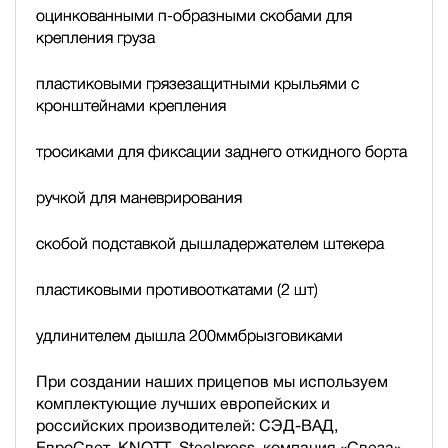
оцинкованными п-образными скобами для
крепления груза
пластиковыми грязезащитными крыльями с
кронштейнами крепления
тросиками для фиксации заднего откидного борта
ручкой для маневрирования
скобой подставкой дышла
держателем штекера
пластиковыми противооткатами (2 шт)
удлинителем дышла 200мм
брызговиками
При создании наших прицепов мы используем
комплектующие лучших европейских и
российских производителей: СЭД-ВАД,
ЕвроСвет, KNOTT, Steelpress, компания «Свеза»,