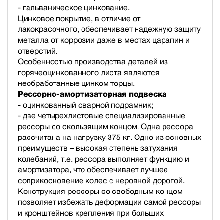
- гальваническое цинкование.
Цинковое покрытие, в отличие от
лакокрасочного, обеспечивает надежную защиту
металла от коррозии даже в местах царапин и
отверстий.
Особенностью производства деталей из
горячеоцинкованного листа являются
необработанные цинком торцы.
Рессорно-амортизаторная подвеска
- оцинкованный сварной подрамник;
- две четырехлистовые специализированные
рессоры со скользящим концом. Одна рессора
рассчитана на нагрузку 375 кг. Одно из основных
преимуществ – высокая степень затухания
колебаний, т.е. рессора выполняет функцию и
амортизатора, что обеспечивает лучшее
соприкосновение колес с неровной дорогой.
Конструкция рессоры со свободным концом
позволяет избежать деформации самой рессоры
и кронштейнов крепления при больших