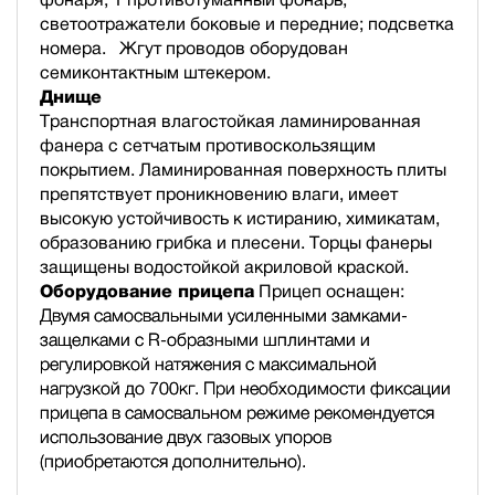
светоотражатели боковые и передние; подсветка
номера. Жгут проводов оборудован
семиконтактным штекером.
Днище
Транспортная влагостойкая ламинированная
фанера с сетчатым противоскользящим
покрытием. Ламинированная поверхность плиты
препятствует проникновению влаги, имеет
высокую устойчивость к истиранию, химикатам,
образованию грибка и плесени. Торцы фанеры
защищены водостойкой акриловой краской.
Оборудование прицепа
Прицеп оснащен:
Двумя самосвальными усиленными замками-
защелками с R-образными шплинтами и
регулировкой натяжения с максимальной
нагрузкой до 700кг. При необходимости фиксации
прицепа в самосвальном режиме рекомендуется
использование двух газовых упоров
(приобретаются дополнительно).