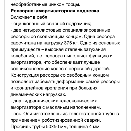
необработанные цинком торцы.
Рессорно-амортизаторная подвеска
Включает в себя:
- оцинкованный сварной подрамник;
- две четырехлистовые специализированные
рессоры со скользящим концом. Одна рессора
рассчитана на нагрузку 375 кг. Одно из основных
преимуществ – высокая степень затухания
колебаний, т.е. рессора выполняет функцию и
амортизатора, что обеспечивает лучшее
соприкосновение колес с неровной дорогой.
Конструкция рессоры со свободным концом
позволяет избежать деформации самой рессоры
и кронштейнов крепления при больших
динамических нагрузках.
- два гидравлических телескопических
амортизатора с масляным наполнением.
- ось. Оси изготовлены из толстостенной трубы с
применением роботизированной сварки.
Профиль трубы 50×50 мм, толщина 4 мм.