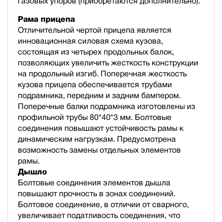
газовых упоров (приобретаются дополнительно).
Рама прицепа
Отличительной чертой прицепа является
инновационная силовая схема кузова,
состоящая из четырех продольных балок,
позволяющих увеличить жесткость конструкции
на продольный изгиб. Поперечная жесткость
кузова прицепа обеспечивается трубами
подрамника, передним и задним бампером.
Поперечные балки подрамника изготовлены из
профильной трубы 80*40*3 мм. Болтовые
соединения повышают устойчивость рамы к
динамическим нагрузкам. Предусмотрена
возможность замены отдельных элементов
рамы.
Дышло
Болтовые соединения элементов дышла
повышают прочность в зонах соединений.
Болтовое соединение, в отличии от сварного,
увеличивает податливость соединения, что