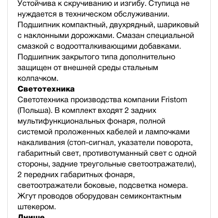
Устойчива к скручиванию и изгибу. Ступица не
нуждается в техническом обслуживании.
Подшипник компактный, двухрядный, шариковый
с наклонными дорожками. Смазан специальной
смазкой с водоотталкивающими добавками.
Подшипник закрытого типа дополнительно
защищен от внешней среды стальным
колпачком.
Светотехника
Светотехника производства компании Fristom
(Польша). В комплект входят 2 задних
мультифункциональных фонаря, полной
cистемой проложенных кабелей и лампочками
накаливания (стоп-сигнал, указатели поворота,
габаритный свет, противотуманный свет с одной
стороны, задние треугольные светоотражатели),
2 передних габаритных фонаря,
светоотражатели боковые, подсветка номера.
Жгут проводов оборудован семиконтактным
штекером.
Днище