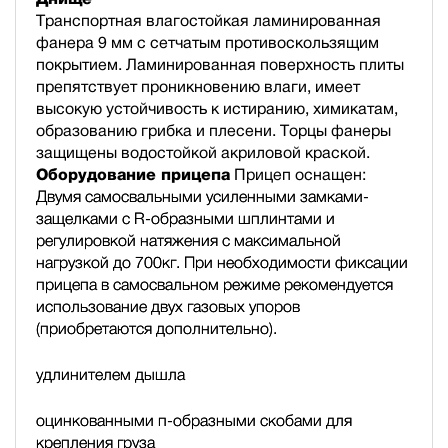
Транспортная влагостойкая ламинированная
фанера 9 мм с сетчатым противоскользящим
покрытием. Ламинированная поверхность плиты
препятствует проникновению влаги, имеет
высокую устойчивость к истиранию, химикатам,
образованию грибка и плесени. Торцы фанеры
защищены водостойкой акриловой краской.
Оборудование прицепа
Прицеп оснащен:
Двумя самосвальными усиленными замками-
защелками с R-образными шплинтами и
регулировкой натяжения с максимальной
нагрузкой до 700кг. При необходимости фиксации
прицепа в самосвальном режиме рекомендуется
использование двух газовых упоров
(приобретаются дополнительно).
удлинителем дышла
оцинкованными п-образными скобами для
крепления груза