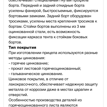
обеспечивает специальный гнутый профиль
борта. Передний и задний откидные борта
усилены фанерой, быстросъемные, фиксируются
бортовыми замками. Задний борт оборудован
тросиками, усилены места крепления тросиков к
бортам. Стойки бортов выполнены из 3 мм
оцинкованной стали, есть возможность
фиксации каркаса тента к стойкам боковых
бортов.
Тип покрытия
При изготовлении прицепа используются разные
методы цинкования:
- горячее цинкование;
- прокат листовой горячеоцинкованный;
- гальваническое цинкование.
Цинковое покрытие, в отличие от
лакокрасочного, обеспечивает надежную защиту
металла от коррозии даже в местах царапин и
отверстий.
Особенностью производства деталей из
горячеоцинкованного листа являются