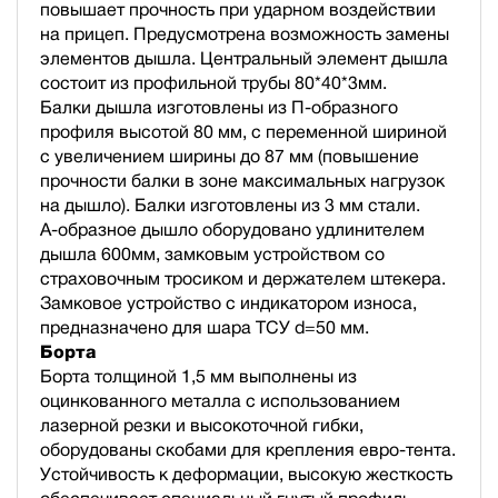
повышает прочность при ударном воздействии
на прицеп. Предусмотрена возможность замены
элементов дышла. Центральный элемент дышла
состоит из профильной трубы 80*40*3мм.
Балки дышла изготовлены из П-образного
профиля высотой 80 мм, с переменной шириной
с увеличением ширины до 87 мм (повышение
прочности балки в зоне максимальных нагрузок
на дышло). Балки изготовлены из 3 мм стали.
А-образное дышло оборудовано удлинителем
дышла 600мм, замковым устройством со
страховочным тросиком и держателем штекера.
Замковое устройство с индикатором износа,
предназначено для шара ТСУ d=50 мм.
Борта
Борта толщиной 1,5 мм выполнены из
оцинкованного металла с использованием
лазерной резки и высокоточной гибки,
оборудованы скобами для крепления евро-тента.
Устойчивость к деформации, высокую жесткость