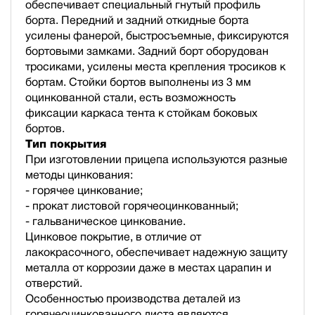
обеспечивает специальный гнутый профиль
борта. Передний и задний откидные борта
усилены фанерой, быстросъемные, фиксируются
бортовыми замками. Задний борт оборудован
тросиками, усилены места крепления тросиков к
бортам. Стойки бортов выполнены из 3 мм
оцинкованной стали, есть возможность
фиксации каркаса тента к стойкам боковых
бортов.
Тип покрытия
При изготовлении прицепа используются разные
методы цинкования:
- горячее цинкование;
- прокат листовой горячеоцинкованный;
- гальваническое цинкование.
Цинковое покрытие, в отличие от
лакокрасочного, обеспечивает надежную защиту
металла от коррозии даже в местах царапин и
отверстий.
Особенностью производства деталей из
горячеоцинкованного листа являются