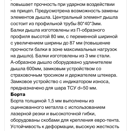
повышает прочность при ударном воздействии
на прицеп. Предусмотрена возможность замены
элементов дышла. Центральный элемент дышла
состоит из профильной трубы 80*40*3мм.
Балки дышла изготовлены из П-образного
профиля высотой 80 мм, с переменной шириной
с увеличением ширины до 87 мм (повышение
прочности балки в зоне максимальных нагрузок
на дышло). Балки изготовлены из 3 мм стали.
А-образное дышло оборудовано удлинителем
дышла 600мм, замковым устройством со
страховочным тросиком и держателем штекера.
Замковое устройство с индикатором износа,
предназначено для шара ТСУ d=50 мм.
Борта
Борта толщиной 1,5 мм выполнены из
оцинкованного металла с использованием
лазерной резки и высокоточной гибки,
оборудованы скобами для крепления евро-тента.
Устойчивость к деформации, высокую жесткость