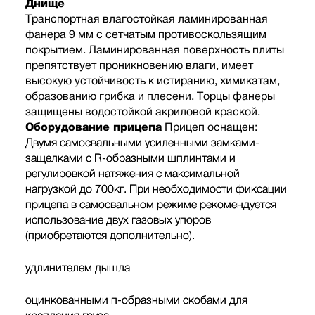
Днище
Транспортная влагостойкая ламинированная
фанера 9 мм с сетчатым противоскользящим
покрытием. Ламинированная поверхность плиты
препятствует проникновению влаги, имеет
высокую устойчивость к истиранию, химикатам,
образованию грибка и плесени. Торцы фанеры
защищены водостойкой акриловой краской.
Оборудование прицепа
Прицеп оснащен:
Двумя самосвальными усиленными замками-
защелками с R-образными шплинтами и
регулировкой натяжения с максимальной
нагрузкой до 700кг. При необходимости фиксации
прицепа в самосвальном режиме рекомендуется
использование двух газовых упоров
(приобретаются дополнительно).
удлинителем дышла
оцинкованными п-образными скобами для