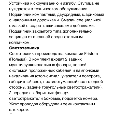
Устойчива к скручиванию и изгибу. Ступица не
нуждается в техническом обслуживании.
Подшипник компактный, двухрядный, шариковый
с наклонными дорожками. Смазан специальной
смазкой с водоотталкивающими добавками.
Подшипник закрытого типа дополнительно
защищен от внешней среды стальным
колпачком.
Светотехника
Светотехника производства компании Fristom
(Польша). В комплект входят 2 задних
мультифункциональных фонаря, полной
cистемой проложенных кабелей и лампочками
накаливания (стоп-сигнал, указатели поворота,
габаритный свет, противотуманный свет с одной
стороны, задние треугольные светоотражатели),
2 передних габаритных фонаря,
светоотражатели боковые, подсветка номера.
Жгут проводов оборудован семиконтактным
штекером.