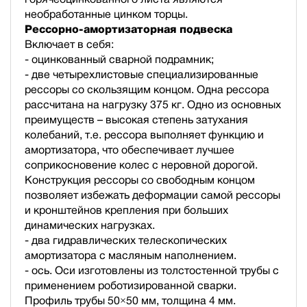
необработанные цинком торцы.
Рессорно-амортизаторная подвеска
Включает в себя:
- оцинкованный сварной подрамник;
- две четырехлистовые специализированные
рессоры со скользящим концом. Одна рессора
рассчитана на нагрузку 375 кг. Одно из основных
преимуществ – высокая степень затухания
колебаний, т.е. рессора выполняет функцию и
амортизатора, что обеспечивает лучшее
соприкосновение колес с неровной дорогой.
Конструкция рессоры со свободным концом
позволяет избежать деформации самой рессоры
и кронштейнов крепления при больших
динамических нагрузках.
- два гидравлических телескопических
амортизатора с масляным наполнением.
- ось. Оси изготовлены из толстостенной трубы с
применением роботизированной сварки.
Профиль трубы 50×50 мм, толщина 4 мм.