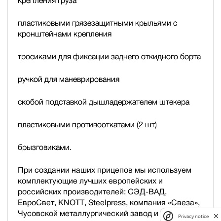
крепления груза
пластиковыми грязезащитными крыльями с
кронштейнами крепления
тросиками для фиксации заднего откидного борта
ручкой для маневрирования
скобой подставкой дышла
держателем штекера
пластиковыми противооткатами (2 шт)
брызговиками.
При создании наших прицепов мы используем
комплектующие лучших европейских и
российских производителей: СЭД-ВАД,
ЕвроСвет, KNOTT, Steelpress, компания «Свеза»,
Чусовской металлургический завод и др.
Privacy notice