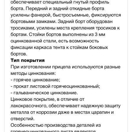
обеспечивает специальный гнутый профиль
борта. Передний и задний откидные борта
усилены фанерой, быстросъемные, фиксируются
бортовыми замками. Задний борт оборудован
тросиками, усилены места крепления тросиков к
бортам. Стойки бортов выполнены из 3 мм
оцинкованной стали, есть возможность
фиксации каркаса тента к стойкам боковых
бортов.
Тип покрытия
При изготовлении прицепа используются разные
методы цинкования:
- горячее цинкование;
- прокат листовой горячеоцинкованный;
- гальваническое цинкование.
Цинковое покрытие, в отличие от
лакокрасочного, обеспечивает надежную защиту
металла от коррозии даже в местах царапин и
отверстий.
Особенностью производства деталей из
горячеоцинкованного листа являются