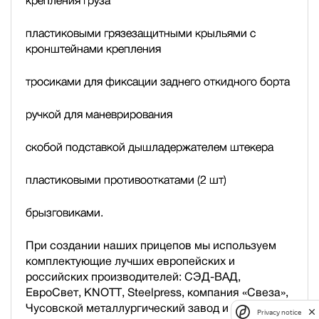
крепления груза
пластиковыми грязезащитными крыльями с
кронштейнами крепления
тросиками для фиксации заднего откидного борта
ручкой для маневрирования
скобой подставкой дышла
держателем штекера
пластиковыми противооткатами (2 шт)
брызговиками.
При создании наших прицепов мы используем
комплектующие лучших европейских и
российских производителей: СЭД-ВАД,
ЕвроСвет, KNOTT, Steelpress, компания «Свеза»,
Чусовской металлургический завод и др.
Privacy notice