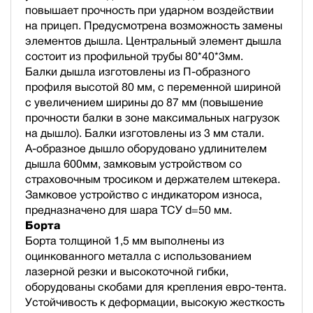
повышает прочность при ударном воздействии
на прицеп. Предусмотрена возможность замены
элементов дышла. Центральный элемент дышла
состоит из профильной трубы 80*40*3мм.
Балки дышла изготовлены из П-образного
профиля высотой 80 мм, с переменной шириной
с увеличением ширины до 87 мм (повышение
прочности балки в зоне максимальных нагрузок
на дышло). Балки изготовлены из 3 мм стали.
А-образное дышло оборудовано удлинителем
дышла 600мм, замковым устройством со
страховочным тросиком и держателем штекера.
Замковое устройство с индикатором износа,
предназначено для шара ТСУ d=50 мм.
Борта
Борта толщиной 1,5 мм выполнены из
оцинкованного металла с использованием
лазерной резки и высокоточной гибки,
оборудованы скобами для крепления евро-тента.
Устойчивость к деформации, высокую жесткость