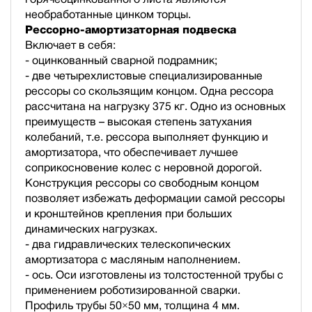
необработанные цинком торцы.
Рессорно-амортизаторная подвеска
Включает в себя:
- оцинкованный сварной подрамник;
- две четырехлистовые специализированные
рессоры со скользящим концом. Одна рессора
рассчитана на нагрузку 375 кг. Одно из основных
преимуществ – высокая степень затухания
колебаний, т.е. рессора выполняет функцию и
амортизатора, что обеспечивает лучшее
соприкосновение колес с неровной дорогой.
Конструкция рессоры со свободным концом
позволяет избежать деформации самой рессоры
и кронштейнов крепления при больших
динамических нагрузках.
- два гидравлических телескопических
амортизатора с масляным наполнением.
- ось. Оси изготовлены из толстостенной трубы с
применением роботизированной сварки.
Профиль трубы 50×50 мм, толщина 4 мм.