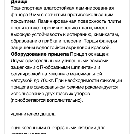
Днище
Транспортная влагостойкая ламинированная
фанера 9 мм с сетчатым противоскользящим
покрытием. Ламинированная поверхность плиты
препятствует проникновению влаги, имеет
высокую устойчивость к истиранию, химикатам,
образованию грибка и плесени. Торцы фанеры
защищены водостойкой акриловой краской.
Оборудование прицепа
Прицеп оснащен:
Двумя самосвальными усиленными замками-
защелками с R-образными шплинтами и
регулировкой натяжения с максимальной
нагрузкой до 700кг. При необходимости фиксации
прицепа в самосвальном режиме рекомендуется
использование двух газовых упоров
(приобретаются дополнительно).
удлинителем дышла
оцинкованными п-образными скобами для