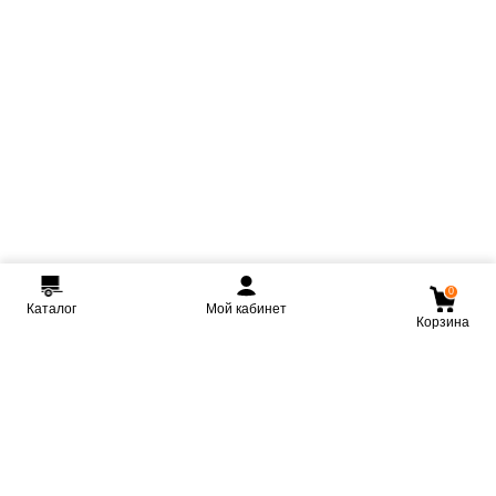
0
Каталог
Мой кабинет
Корзина
Мы ВКонтакте
Мы на Youtube