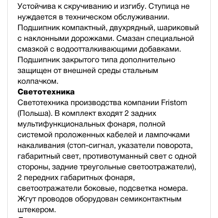
Устойчива к скручиванию и изгибу. Ступица не
нуждается в техническом обслуживании.
Подшипник компактный, двухрядный, шариковый
с наклонными дорожками. Смазан специальной
смазкой с водоотталкивающими добавками.
Подшипник закрытого типа дополнительно
защищен от внешней среды стальным
колпачком.
Светотехника
Светотехника производства компании Fristom
(Польша). В комплект входят 2 задних
мультифункциональных фонаря, полной
cистемой проложенных кабелей и лампочками
накаливания (стоп-сигнал, указатели поворота,
габаритный свет, противотуманный свет с одной
стороны, задние треугольные светоотражатели),
2 передних габаритных фонаря,
светоотражатели боковые, подсветка номера.
Жгут проводов оборудован семиконтактным
штекером.