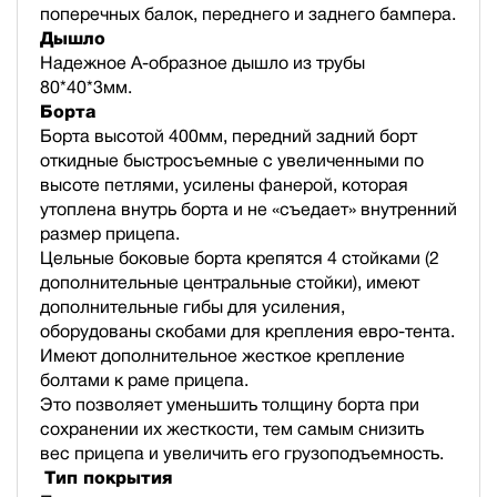
поперечных балок, переднего и заднего бампера.
Дышло
Надежное А-образное дышло из трубы
80*40*3мм.
Борта
Борта высотой 400мм, передний задний борт
откидные быстросъемные с увеличенными по
высоте петлями, усилены фанерой, которая
утоплена внутрь борта и не «съедает» внутренний
размер прицепа.
Цельные боковые борта крепятся 4 стойками (2
дополнительные центральные стойки), имеют
дополнительные гибы для усиления,
оборудованы скобами для крепления евро-тента.
Имеют дополнительное жесткое крепление
болтами к раме прицепа.
Это позволяет уменьшить толщину борта при
сохранении их жесткости, тем самым снизить
вес прицепа и увеличить его грузоподъемность.
Тип покрытия