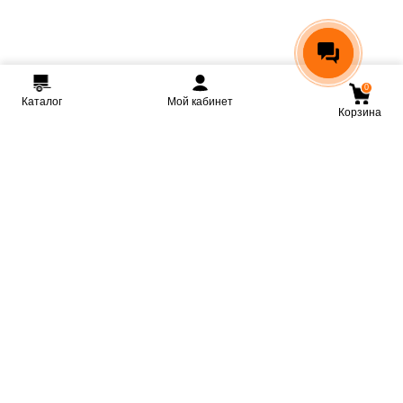
0
Каталог
Мой кабинет
Корзина
Мы ВКонтакте
Мы на Youtube
Мы в Telegram
КРМЗ
Крепкие прицепы