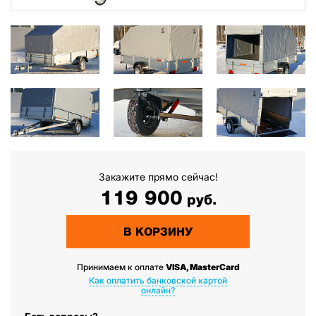
Закажите прямо сейчас!
119 900
руб.
В КОРЗИНУ
Принимаем к оплате
VISA, MasterCard
Как оплатить банковской картой
онлайн?