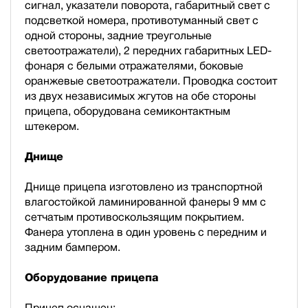
сигнал, указатели поворота, габаритный свет с
подсветкой номера, противотуманный свет с
одной стороны, задние треугольные
светоотражатели), 2 передних габаритных LED-
фонаря с белыми отражателями, боковые
оранжевые светоотражатели. Проводка состоит
из двух независимых жгутов на обе стороны
прицепа, оборудована семиконтактным
штекером.
Днище
Днище прицепа изготовлено из транспортной
влагостойкой ламинированной фанеры 9 мм с
сетчатым противоскользящим покрытием.
Фанера утоплена в один уровень с передним и
задним бампером.
Оборудование прицепа
Прицеп оснащен: