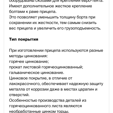
оборудованы скобами для крепления евро-тента.
Имеют дополнительное жесткое крепление
болтами к раме прицепа.
Это позволяет уменьшить толщину борта при
сохранении их жесткости, тем самым снизить
вес прицепа и увеличить его грузоподъемность.
Тип покрытия
При изготовлении прицепа используются разные
методы цинкования:
горячее цинкование;
прокат листовой горячеоцинкованный;
гальваническое цинкование.
Цинковое покрытие, в отличие от
лакокрасочного, обеспечивает надежную защиту
металла от коррозии даже в местах царапин и
отверстий.
Особенностью производства деталей из
горячеоцинкованного листа являются
необработанные цинком торцы.