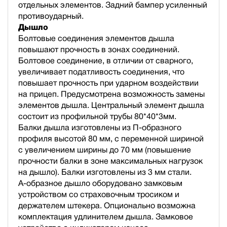
отдельных элементов. Задний бампер усиленный
противоударный.
Дышло
Болтовые соединения элементов дышла
повышают прочность в зонах соединений.
Болтовое соединение, в отличии от сварного,
увеличивает податливость соединения, что
повышает прочность при ударном воздействии
на прицеп. Предусмотрена возможность замены
элементов дышла. Центральный элемент дышла
состоит из профильной трубы 80*40*3мм.
Балки дышла изготовлены из П-образного
профиля высотой 80 мм, с переменной шириной
с увеличением ширины до 70 мм (повышение
прочности балки в зоне максимальных нагрузок
на дышло). Балки изготовлены из 3 мм стали.
А-образное дышло оборудовано замковым
устройством со страховочным тросиком и
держателем штекера. Опционально возможна
комплектация удлинителем дышла. Замковое