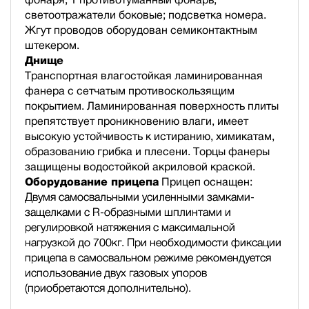
светоотражатели боковые; подсветка номера.
Жгут проводов оборудован семиконтактным
штекером.
Днище
Транспортная влагостойкая ламинированная
фанера с сетчатым противоскользящим
покрытием. Ламинированная поверхность плиты
препятствует проникновению влаги, имеет
высокую устойчивость к истиранию, химикатам,
образованию грибка и плесени. Торцы фанеры
защищены водостойкой акриловой краской.
Оборудование прицепа
Прицеп оснащен:
Двумя самосвальными усиленными замками-
защелками с R-образными шплинтами и
регулировкой натяжения с максимальной
нагрузкой до 700кг. При необходимости фиксации
прицепа в самосвальном режиме рекомендуется
использование двух газовых упоров
(приобретаются дополнительно).