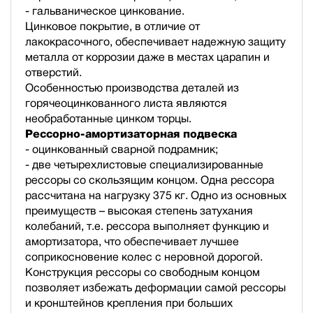
- гальваническое цинкование.
Цинковое покрытие, в отличие от
лакокрасочного, обеспечивает надежную защиту
металла от коррозии даже в местах царапин и
отверстий.
Особенностью производства деталей из
горячеоцинкованного листа являются
необработанные цинком торцы.
Рессорно-амортизаторная подвеска
- оцинкованный сварной подрамник;
- две четырехлистовые специализированные
рессоры со скользящим концом. Одна рессора
рассчитана на нагрузку 375 кг. Одно из основных
преимуществ – высокая степень затухания
колебаний, т.е. рессора выполняет функцию и
амортизатора, что обеспечивает лучшее
соприкосновение колес с неровной дорогой.
Конструкция рессоры со свободным концом
позволяет избежать деформации самой рессоры
и кронштейнов крепления при больших