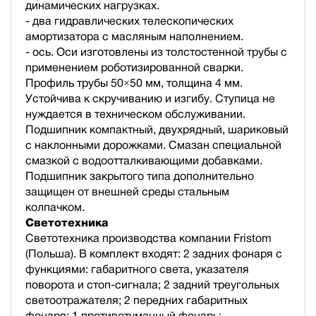
динамических нагрузках.
- два гидравлических телескопических
амортизатора с масляным наполнением.
- ось. Оси изготовлены из толстостенной трубы с
применением роботизированной сварки.
Профиль трубы 50×50 мм, толщина 4 мм.
Устойчива к скручиванию и изгибу. Ступица не
нуждается в техническом обслуживании.
Подшипник компактный, двухрядный, шариковый
с наклонными дорожками. Смазан специальной
смазкой с водоотталкивающими добавками.
Подшипник закрытого типа дополнительно
защищен от внешней среды стальным
колпачком.
Светотехника
Светотехника производства компании Fristom
(Польша). В комплект входят: 2 задних фонаря с
функциями: габаритного света, указателя
поворота и стоп-сигнала; 2 задний треугольных
светоотражателя; 2 передних габаритных
фонаря; 1 противотуманный фонарь;