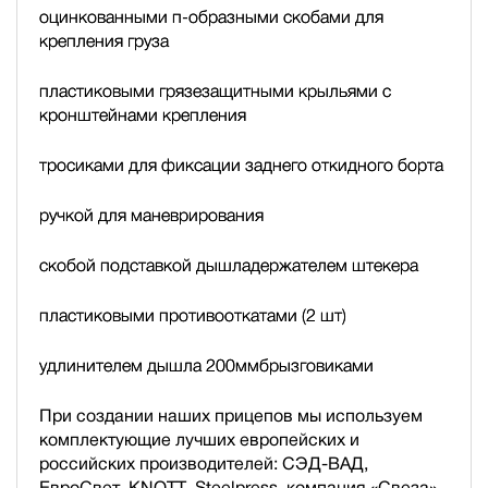
оцинкованными п-образными скобами для
крепления груза
пластиковыми грязезащитными крыльями с
кронштейнами крепления
тросиками для фиксации заднего откидного борта
ручкой для маневрирования
скобой подставкой дышла
держателем штекера
пластиковыми противооткатами (2 шт)
удлинителем дышла 200мм
брызговиками
При создании наших прицепов мы используем
комплектующие лучших европейских и
российских производителей: СЭД-ВАД,
ЕвроСвет, KNOTT, Steelpress, компания «Свеза»,