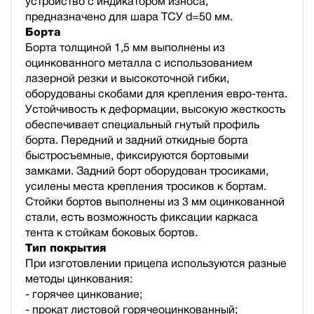
устройство с индикатором износа,
предназначено для шара ТСУ d=50 мм.
Борта
Борта толщиной 1,5 мм выполнены из
оцинкованного металла с использованием
лазерной резки и высокоточной гибки,
оборудованы скобами для крепления евро-тента.
Устойчивость к деформации, высокую жесткость
обеспечивает специальный гнутый профиль
борта. Передний и задний откидные борта
быстросъемные, фиксируются бортовыми
замками. Задний борт оборудован тросиками,
усилены места крепления тросиков к бортам.
Стойки бортов выполнены из 3 мм оцинкованной
стали, есть возможность фиксации каркаса
тента к стойкам боковых бортов.
Тип покрытия
При изготовлении прицепа используются разные
методы цинкования:
- горячее цинкование;
- прокат листовой горячеоцинкованный;