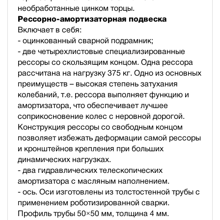
необработанные цинком торцы.
Рессорно-амортизаторная подвеска
Включает в себя:
- оцинкованный сварной подрамник;
- две четырехлистовые специализированные
рессоры со скользящим концом. Одна рессора
рассчитана на нагрузку 375 кг. Одно из основных
преимуществ – высокая степень затухания
колебаний, т.е. рессора выполняет функцию и
амортизатора, что обеспечивает лучшее
соприкосновение колес с неровной дорогой.
Конструкция рессоры со свободным концом
позволяет избежать деформации самой рессоры
и кронштейнов крепления при больших
динамических нагрузках.
- два гидравлических телескопических
амортизатора с масляным наполнением.
- ось. Оси изготовлены из толстостенной трубы с
применением роботизированной сварки.
Профиль трубы 50×50 мм, толщина 4 мм.