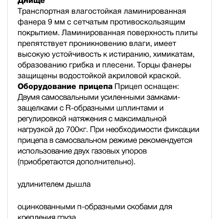
Днище
Транспортная влагостойкая ламинированная
фанера 9 мм с сетчатым противоскользящим
покрытием. Ламинированная поверхность плиты
препятствует проникновению влаги, имеет
высокую устойчивость к истиранию, химикатам,
образованию грибка и плесени. Торцы фанеры
защищены водостойкой акриловой краской.
Оборудование прицепа
Прицеп оснащен:
Двумя самосвальными усиленными замками-
защелками с R-образными шплинтами и
регулировкой натяжения с максимальной
нагрузкой до 700кг. При необходимости фиксации
прицепа в самосвальном режиме рекомендуется
использование двух газовых упоров
(приобретаются дополнительно).
удлинителем дышла
оцинкованными п-образными скобами для
крепления груза