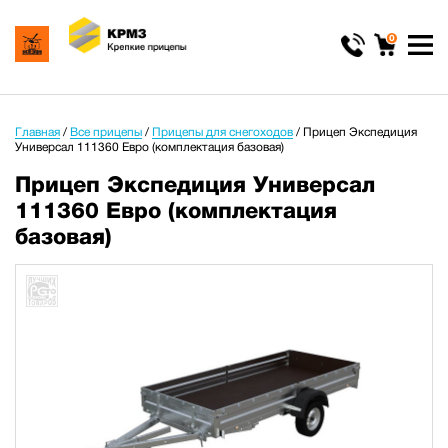
0
Главная
/
Все прицепы
/
Прицепы для снегоходов
/
Прицеп Экспедиция
Универсал 111360 Евро (комплектация базовая)
Прицеп Экспедиция Универсал
111360 Евро (комплектация
базовая)