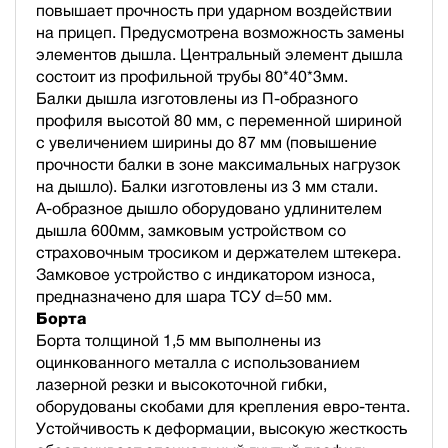
повышает прочность при ударном воздействии
на прицеп. Предусмотрена возможность замены
элементов дышла. Центральный элемент дышла
состоит из профильной трубы 80*40*3мм.
Балки дышла изготовлены из П-образного
профиля высотой 80 мм, с переменной шириной
с увеличением ширины до 87 мм (повышение
прочности балки в зоне максимальных нагрузок
на дышло). Балки изготовлены из 3 мм стали.
А-образное дышло оборудовано удлинителем
дышла 600мм, замковым устройством со
страховочным тросиком и держателем штекера.
Замковое устройство с индикатором износа,
предназначено для шара ТСУ d=50 мм.
Борта
Борта толщиной 1,5 мм выполнены из
оцинкованного металла с использованием
лазерной резки и высокоточной гибки,
оборудованы скобами для крепления евро-тента.
Устойчивость к деформации, высокую жесткость