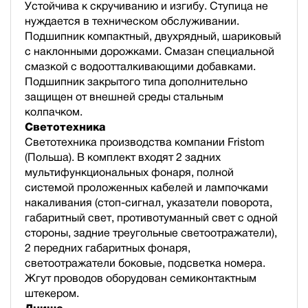
Устойчива к скручиванию и изгибу. Ступица не
нуждается в техническом обслуживании.
Подшипник компактный, двухрядный, шариковый
с наклонными дорожками. Смазан специальной
смазкой с водоотталкивающими добавками.
Подшипник закрытого типа дополнительно
защищен от внешней среды стальным
колпачком.
Светотехника
Светотехника производства компании Fristom
(Польша). В комплект входят 2 задних
мультифункциональных фонаря, полной
cистемой проложенных кабелей и лампочками
накаливания (стоп-сигнал, указатели поворота,
габаритный свет, противотуманный свет с одной
стороны, задние треугольные светоотражатели),
2 передних габаритных фонаря,
светоотражатели боковые, подсветка номера.
Жгут проводов оборудован семиконтактным
штекером.