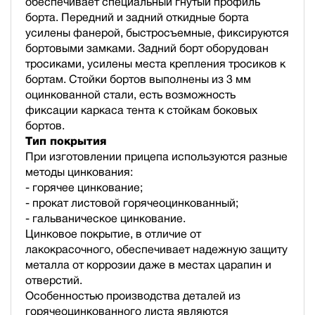
обеспечивает специальный гнутый профиль
борта. Передний и задний откидные борта
усилены фанерой, быстросъемные, фиксируются
бортовыми замками. Задний борт оборудован
тросиками, усилены места крепления тросиков к
бортам. Стойки бортов выполнены из 3 мм
оцинкованной стали, есть возможность
фиксации каркаса тента к стойкам боковых
бортов.
Тип покрытия
При изготовлении прицепа используются разные
методы цинкования:
- горячее цинкование;
- прокат листовой горячеоцинкованный;
- гальваническое цинкование.
Цинковое покрытие, в отличие от
лакокрасочного, обеспечивает надежную защиту
металла от коррозии даже в местах царапин и
отверстий.
Особенностью производства деталей из
горячеоцинкованного листа являются