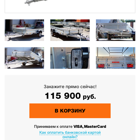
Закажите прямо сейчас!
115 900
руб.
В КОРЗИНУ
Принимаем к оплате
VISA, MasterCard
Как оплатить банковской картой
онлайн?