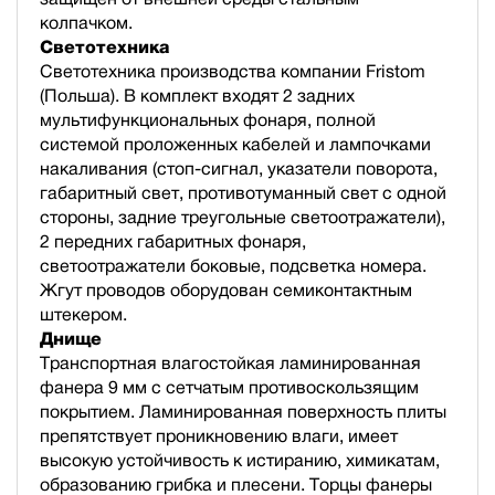
колпачком.
Светотехника
Светотехника производства компании Fristom
(Польша). В комплект входят 2 задних
мультифункциональных фонаря, полной
cистемой проложенных кабелей и лампочками
накаливания (стоп-сигнал, указатели поворота,
габаритный свет, противотуманный свет с одной
стороны, задние треугольные светоотражатели),
2 передних габаритных фонаря,
светоотражатели боковые, подсветка номера.
Жгут проводов оборудован семиконтактным
штекером.
Днище
Транспортная влагостойкая ламинированная
фанера 9 мм с сетчатым противоскользящим
покрытием. Ламинированная поверхность плиты
препятствует проникновению влаги, имеет
высокую устойчивость к истиранию, химикатам,
образованию грибка и плесени. Торцы фанеры