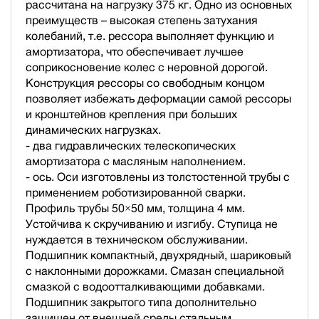
рассчитана на нагрузку 375 кг. Одно из основных
преимуществ – высокая степень затухания
колебаний, т.е. рессора выполняет функцию и
амортизатора, что обеспечивает лучшее
соприкосновение колес с неровной дорогой.
Конструкция рессоры со свободным концом
позволяет избежать деформации самой рессоры
и кронштейнов крепления при больших
динамических нагрузках.
- два гидравлических телескопических
амортизатора с масляным наполнением.
- ось. Оси изготовлены из толстостенной трубы с
применением роботизированной сварки.
Профиль трубы 50×50 мм, толщина 4 мм.
Устойчива к скручиванию и изгибу. Ступица не
нуждается в техническом обслуживании.
Подшипник компактный, двухрядный, шариковый
с наклонными дорожками. Смазан специальной
смазкой с водоотталкивающими добавками.
Подшипник закрытого типа дополнительно
защищен от внешней среды стальным