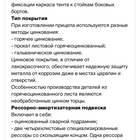
фиксации каркаса тента к стойкам боковых
бортов.
Тип покрытия
При изготовлении прицепа используются разные
методы цинкования:
- горячее цинкование;
- прокат листовой горячеоцинкованный;
- гальваническое цинкование.
Цинковое покрытие, в отличие от
лакокрасочного, обеспечивает надежную защиту
металла от коррозии даже в местах царапин и
отверстий.
Особенностью производства деталей из
горячеоцинкованного листа являются
необработанные цинком торцы.
Рессорно-амортизаторная подвеска
Включает в себя:
- оцинкованный сварной подрамник;
- две четырехлистовые специализированные
рессоры со скользящим концом. Одна рессора