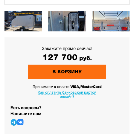
Закажите прямо сейчас!
127 700
руб.
В КОРЗИНУ
Принимаем к оплате
VISA, MasterCard
Как оплатить банковской картой
онлайн?
Есть вопросы?
Напишите нам