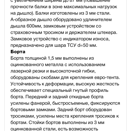
с увеличением ширины до 87 мм (повышение
прочности балки в зоне максимальных нагрузок
на дышло). Балки изготовлены из 3 мм стали.
А-образное дышло оборудовано удлинителем
дышла 600мм, замковым устройством со
страховочным тросиком и держателем штекера.
Замковое устройство с индикатором износа,
предназначено для шара ТСУ d=50 мм.
Борта
Борта толщиной 1,5 мм выполнены из
оцинкованного металла с использованием
лазерной резки и высокоточной гибки,
оборудованы скобами для крепления евро-тента.
Устойчивость к деформации, высокую жесткость
обеспечивает специальный гнутый профиль
борта. Передний и задний откидные борта
усилены фанерой, быстросъемные, фиксируются
бортовыми замками. Задний борт оборудован
тросиками, усилены места крепления тросиков к
бортам. Стойки бортов выполнены из 3 мм
оцинкованной стали, есть возможность