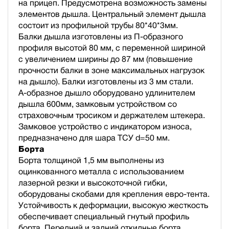
на прицеп. Предусмотрена возможность замены
элементов дышла. Центральный элемент дышла
состоит из профильной трубы 80*40*3мм.
Балки дышла изготовлены из П-образного
профиля высотой 80 мм, с переменной шириной
с увеличением ширины до 87 мм (повышение
прочности балки в зоне максимальных нагрузок
на дышло). Балки изготовлены из 3 мм стали.
А-образное дышло оборудовано удлинителем
дышла 600мм, замковым устройством со
страховочным тросиком и держателем штекера.
Замковое устройство с индикатором износа,
предназначено для шара ТСУ d=50 мм.
Борта
Борта толщиной 1,5 мм выполнены из
оцинкованного металла с использованием
лазерной резки и высокоточной гибки,
оборудованы скобами для крепления евро-тента.
Устойчивость к деформации, высокую жесткость
обеспечивает специальный гнутый профиль
борта. Передний и задний откидные борта