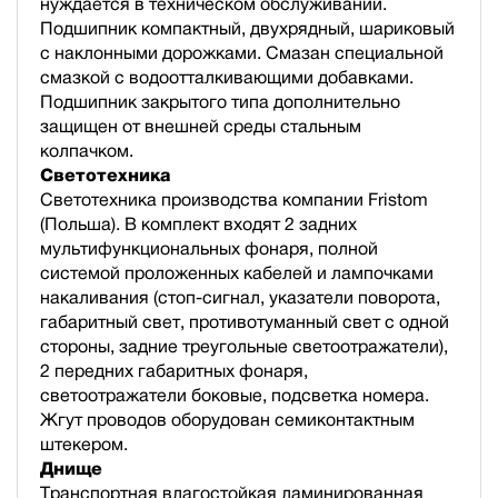
нуждается в техническом обслуживании.
Подшипник компактный, двухрядный, шариковый
с наклонными дорожками. Смазан специальной
смазкой с водоотталкивающими добавками.
Подшипник закрытого типа дополнительно
защищен от внешней среды стальным
колпачком.
Светотехника
Светотехника производства компании Fristom
(Польша). В комплект входят 2 задних
мультифункциональных фонаря, полной
cистемой проложенных кабелей и лампочками
накаливания (стоп-сигнал, указатели поворота,
габаритный свет, противотуманный свет с одной
стороны, задние треугольные светоотражатели),
2 передних габаритных фонаря,
светоотражатели боковые, подсветка номера.
Жгут проводов оборудован семиконтактным
штекером.
Днище
Транспортная влагостойкая ламинированная