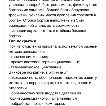
усилены фанерой, быстросъемные, фиксируются
бортовыми замками. Задний борт оборудован
тросиками, усилены места крепления тросиков к
бортам. Стойки бортов выполнены из 3 мм
оцинкованной стали, есть возможность
фиксации каркаса тента к стойкам боковых
бортов.
Тип покрытия
При изготовлении прицепа используются разные
методы цинкования:
- горячее цинкование;
- прокат листовой горячеоцинкованный;
- гальваническое цинкование.
Цинковое покрытие, в отличие от
лакокрасочного, обеспечивает надежную защиту
металла от коррозии даже в местах царапин и
отверстий.
Особенностью производства деталей из
горячеоцинкованного листа являются
необработанные цинком торцы.