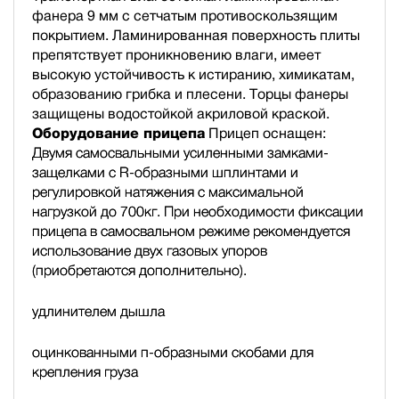
фанера 9 мм с сетчатым противоскользящим
покрытием. Ламинированная поверхность плиты
препятствует проникновению влаги, имеет
высокую устойчивость к истиранию, химикатам,
образованию грибка и плесени. Торцы фанеры
защищены водостойкой акриловой краской.
Оборудование прицепа
Прицеп оснащен:
Двумя самосвальными усиленными замками-
защелками с R-образными шплинтами и
регулировкой натяжения с максимальной
нагрузкой до 700кг. При необходимости фиксации
прицепа в самосвальном режиме рекомендуется
использование двух газовых упоров
(приобретаются дополнительно).
удлинителем дышла
оцинкованными п-образными скобами для
крепления груза