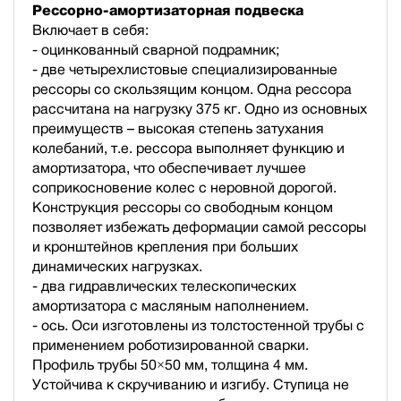
Рессорно-амортизаторная подвеска
Включает в себя:
- оцинкованный сварной подрамник;
- две четырехлистовые специализированные
рессоры со скользящим концом. Одна рессора
рассчитана на нагрузку 375 кг. Одно из основных
преимуществ – высокая степень затухания
колебаний, т.е. рессора выполняет функцию и
амортизатора, что обеспечивает лучшее
соприкосновение колес с неровной дорогой.
Конструкция рессоры со свободным концом
позволяет избежать деформации самой рессоры
и кронштейнов крепления при больших
динамических нагрузках.
- два гидравлических телескопических
амортизатора с масляным наполнением.
- ось. Оси изготовлены из толстостенной трубы с
применением роботизированной сварки.
Профиль трубы 50×50 мм, толщина 4 мм.
Устойчива к скручиванию и изгибу. Ступица не