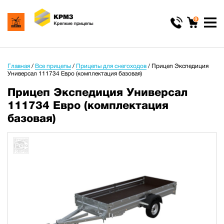
0
Главная
/
Все прицепы
/
Прицепы для снегоходов
/
Прицеп Экспедиция
Универсал 111734 Евро (комплектация базовая)
Прицеп Экспедиция Универсал
111734 Евро (комплектация
базовая)