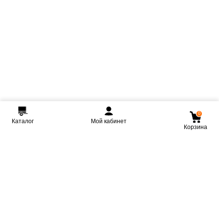
0
Каталог
Мой кабинет
Корзина
Мы ВКонтакте
Мы на Youtube