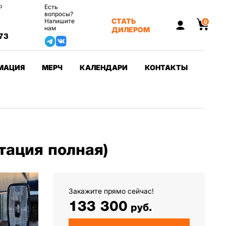
о
Есть
вопросы?
СТАТЬ
Напишите
0
нам
ДИЛЕРОМ
73
МАЦИЯ
МЕРЧ
КАЛЕНДАРИ
КОНТАКТЫ
тация полная)
Закажите прямо сейчас!
133 300
руб.