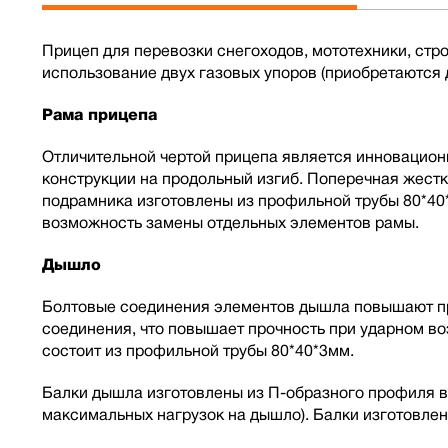
Прицеп для перевозки снегоходов, мототехники, ст
использование двух газовых упоров (приобретаются 
Рама прицепа
Отличительной чертой прицепа является инновацион
конструкции на продольный изгиб. Поперечная жест
подрамника изготовлены из профильной трубы 80*40
возможность замены отдельных элементов рамы.
Дышло
Болтовые соединения элементов дышла повышают про
соединения, что повышает прочность при ударном в
состоит из профильной трубы 80*40*3мм.
Балки дышла изготовлены из П-образного профиля в
максимальных нагрузок на дышло). Балки изготовлен