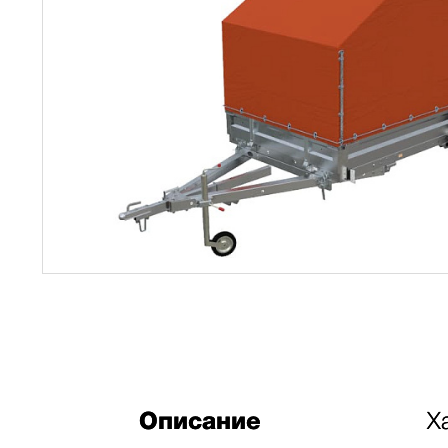
Описание
Х