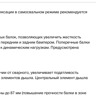
 фиксации в самосвальном режиме рекомендуется
ных балок, позволяющих увеличить жесткость
, передним и задним бампером. Поперечные балки
 к динамическим нагрузкам. Предусмотрена
ии от сварного, увеличивает податливость
ы элементов дышла. Центральный элемент дышла
ы до 87 мм (повышение прочности балки в зоне