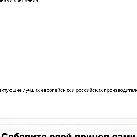
йнами крепления
ктующие лучших европейских и российских производителе
Соберите свой прицеп сами