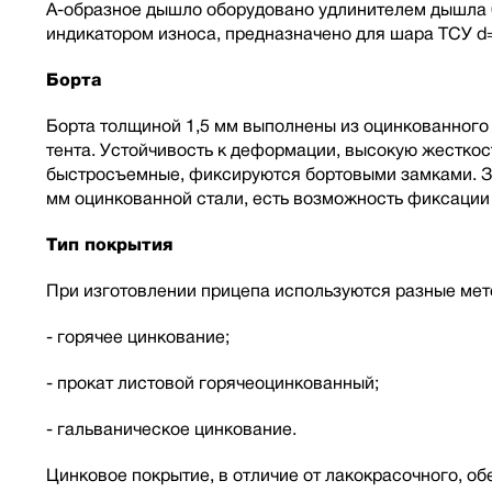
А-образное дышло оборудовано удлинителем дышла 6
индикатором износа, предназначено для шара ТСУ d
Борта
Борта толщиной 1,5 мм выполнены из оцинкованного 
тента. Устойчивость к деформации, высокую жесткос
быстросъемные, фиксируются бортовыми замками. За
мм оцинкованной стали, есть возможность фиксации 
Тип покрытия
При изготовлении прицепа используются разные мет
- горячее цинкование;
- прокат листовой горячеоцинкованный;
- гальваническое цинкование.
Цинковое покрытие, в отличие от лакокрасочного, о