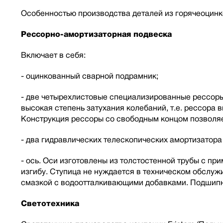
Особенностью производства деталей из горячеоцинк
Рессорно-амортизаторная подвеска
Включает в себя:
- оцинкованный сварной подрамник;
- две четырехлистовые специализированные рессоры 
высокая степень затухания колебаний, т.е. рессора
Конструкция рессоры со свободным концом позволяе
- два гидравлических телескопических амортизатор
- ось. Оси изготовлены из толстостенной трубы с п
изгибу. Ступица не нуждается в техническом обслу
смазкой с водоотталкивающими добавками. Подшипн
Светотехника