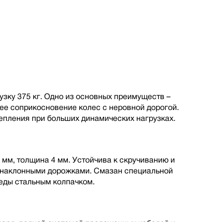
зку 375 кг. Одно из основных преимуществ –
шее соприкосновение колес с неровной дорогой.
пления при больших динамических нагрузках.
 мм, толщина 4 мм. Устойчива к скручиванию и
с наклонными дорожками. Смазан специальной
еды стальным колпачком.