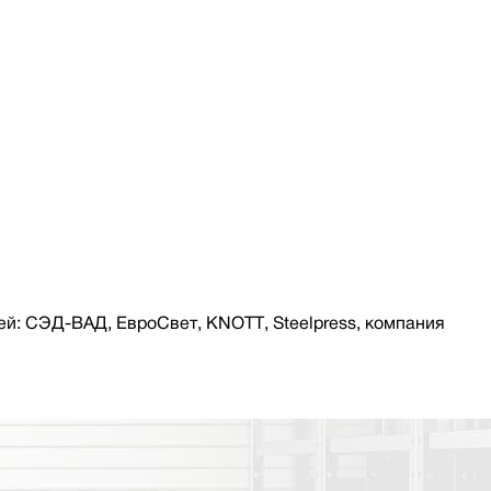
й: СЭД-ВАД, ЕвроСвет, KNOTT, Steelpress, компания