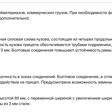
ройматериалов, коммерческих грузов. При необходимости
дополнительно).
ная силовая схема кузова, состоящая из четырех продоль
кость кузова прицепа обеспечивается трубами подрамника
*3 мм. Болтовые соединения повышают устойчивость рамы
чность в зонах соединений. Болтовое соединение, в отлич
оздействии на прицеп. Предусмотрена возможность замен
ысотой 80 мм, с переменной шириной с увеличением ширин
ы из 3 мм стали.