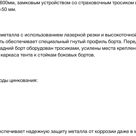
00мм, замковым устройством со страховочным тросиком и
=50 мм.
металла с использованием лазерной резки и высокоточной
ть обеспечивает специальный гнутый профиль борта. Пере
дний борт оборудован тросиками, усилены места креплени
каркаса тента к стойкам боковых бортов.
оды цинкования:
беспечивает надежную защиту металла от коррозии даже в 