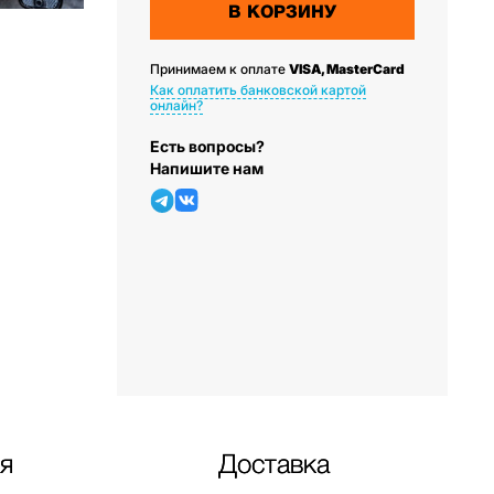
В КОРЗИНУ
Принимаем к оплате
VISA, MasterCard
Как оплатить банковской картой
онлайн?
Есть вопросы?
Напишите нам
я
Доставка