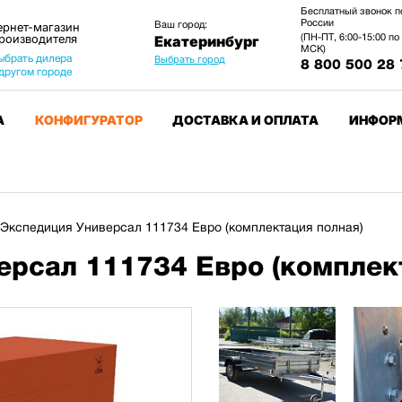
Бесплатный звонок п
России
Ваш город:
ернет-магазин
производителя
(ПН-ПТ, 6:00-15:00 по
Екатеринбург
МСК)
ыбрать дилера
Выбрать город
8 800 500 28 
 другом городе
А
КОНФИГУРАТОР
ДОСТАВКА И ОПЛАТА
ИНФОР
Экспедиция Универсал 111734 Евро (комплектация полная)
рсал 111734 Евро (комплек