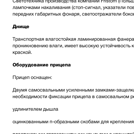
Светотехника производства компании Fristom (Польш
лампочками накаливания (стоп-сигнал, указатели пов
передних габаритных фонаря, светоотражатели боко
Днище
Транспортная влагостойкая ламинированная фанера
проникновению влаги, имеет высокую устойчивость 
краской.
Оборудование прицепа
Прицеп оснащен:
Двумя самосвальными усиленными замками-защелкам
необходимости фиксации прицепа в самосвальном ре
удлинителем дышла
оцинкованными п-образными скобами для крепления