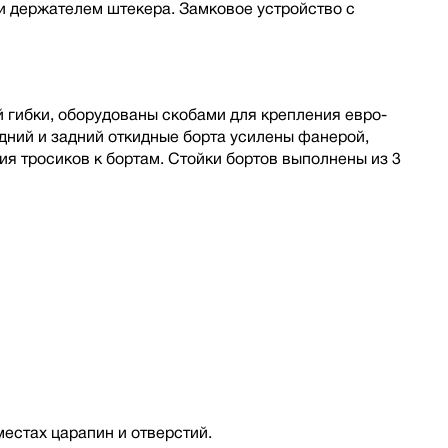
 держателем штекера. Замковое устройство с
 гибки, оборудованы скобами для крепления евро-
дний и задний откидные борта усилены фанерой,
я тросиков к бортам. Стойки бортов выполнены из 3
местах царапин и отверстий.