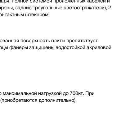
наря, полной cистемой проложенных кабелей и
ороны, задние треугольные светоотражатели), 2
онтактным штекером.
ованная поверхность плиты препятствует
Торцы фанеры защищены водостойкой акриловой
максимальной нагрузкой до 700кг. При
(приобретаются дополнительно).