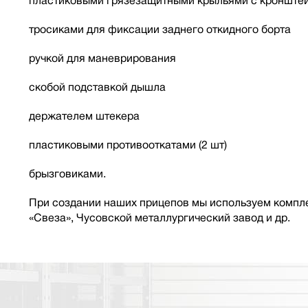
пластиковыми грязезащитными крыльями с кронште
тросиками для фиксации заднего откидного борта
ручкой для маневрирования
скобой подставкой дышла
держателем штекера
пластиковыми противооткатами (2 шт)
брызговиками.
При создании наших прицепов мы используем компле
«Свеза», Чусовской металлургический завод и др.