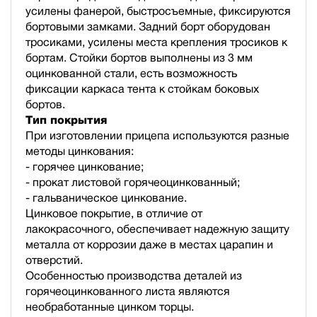
усилены фанерой, быстросъемные, фиксируются
бортовыми замками. Задний борт оборудован
тросиками, усилены места крепления тросиков к
бортам. Стойки бортов выполнены из 3 мм
оцинкованной стали, есть возможность
фиксации каркаса тента к стойкам боковых
бортов.
Тип покрытия
При изготовлении прицепа используются разные
методы цинкования:
- горячее цинкование;
- прокат листовой горячеоцинкованный;
- гальваническое цинкование.
Цинковое покрытие, в отличие от
лакокрасочного, обеспечивает надежную защиту
металла от коррозии даже в местах царапин и
отверстий.
Особенностью производства деталей из
горячеоцинкованного листа являются
необработанные цинком торцы.