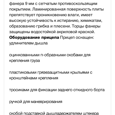
фанера 9 мм с сетчатым противоскользящим
покрытием. Ламинированная поверхность плиты
препятствует проникновению влаги, имеет
высокую устойчивость к истиранию, химикатам,
образованию грибка и плесени. Торцы фанеры
защищены водостойкой акриловой краской.
Оборудование прицепа
Прицеп оснащен:
удлинителем дышла
оцинкованными п-образными скобами для
крепления груза
пластиковыми грязезащитными крыльями с
кронштейнами крепления
тросиками для фиксации заднего откидного борта
ручкой для маневрирования
скобой подставкой дышла
держателем штекера