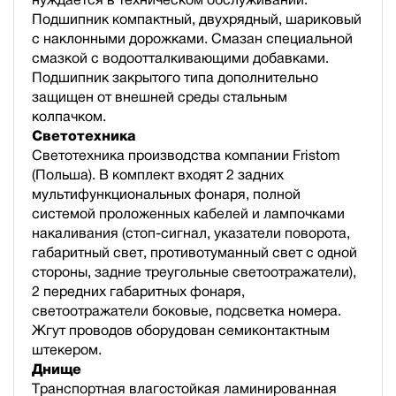
Подшипник компактный, двухрядный, шариковый
с наклонными дорожками. Смазан специальной
смазкой с водоотталкивающими добавками.
Подшипник закрытого типа дополнительно
защищен от внешней среды стальным
колпачком.
Светотехника
Светотехника производства компании Fristom
(Польша). В комплект входят 2 задних
мультифункциональных фонаря, полной
cистемой проложенных кабелей и лампочками
накаливания (стоп-сигнал, указатели поворота,
габаритный свет, противотуманный свет с одной
стороны, задние треугольные светоотражатели),
2 передних габаритных фонаря,
светоотражатели боковые, подсветка номера.
Жгут проводов оборудован семиконтактным
штекером.
Днище
Транспортная влагостойкая ламинированная