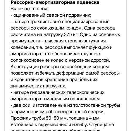
Рессорно-амортизаторная подвеска
Включает в себя:
- оцинкованный сварной подрамник;
- четыре трехлистовые специализированные
рессоры со скользящим концом. Одна рессора
рассчитана на нагрузку 375 кг. Одно из основных
преимуществ – высокая степень затухания
колебаний, т.е. рессора выполняет функцию и
амортизатора, что обеспечивает лучшее
соприкосновение колес с неровной дорогой.
Конструкция рессоры со свободным концом
позволяет избежать деформации самой рессоры
и кронштейнов крепления при больших
динамических нагрузках.
- четыре гидравлических телескопических
амортизатора с масляным наполнением.
- две оси, изготовленные из толстостенной трубы
с применением роботизированной сварки.
Профиль трубы 50×50 мм, толщина 4 мм.
Устойчива к скручиванию и изгибу. Ступица не
нуждается в техническом обслуживании.