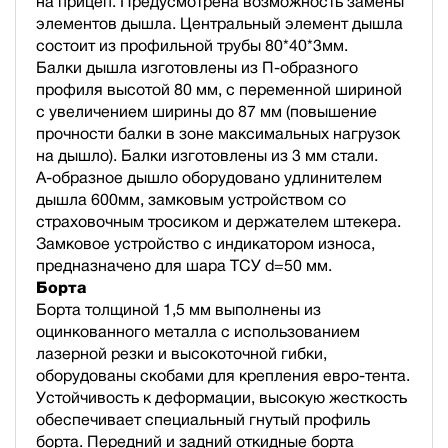
на прицеп. Предусмотрена возможность замены
элементов дышла. Центральный элемент дышла
состоит из профильной трубы 80*40*3мм.
Балки дышла изготовлены из П-образного
профиля высотой 80 мм, с переменной шириной
с увеличением ширины до 87 мм (повышение
прочности балки в зоне максимальных нагрузок
на дышло). Балки изготовлены из 3 мм стали.
А-образное дышло оборудовано удлинителем
дышла 600мм, замковым устройством со
страховочным тросиком и держателем штекера.
Замковое устройство с индикатором износа,
предназначено для шара ТСУ d=50 мм.
Борта
Борта толщиной 1,5 мм выполнены из
оцинкованного металла с использованием
лазерной резки и высокоточной гибки,
оборудованы скобами для крепления евро-тента.
Устойчивость к деформации, высокую жесткость
обеспечивает специальный гнутый профиль
борта. Передний и задний откидные борта