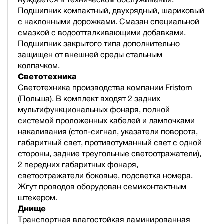
Подшипник компактный, двухрядный, шариковый
с наклонными дорожками. Смазан специальной
смазкой с водоотталкивающими добавками.
Подшипник закрытого типа дополнительно
защищен от внешней среды стальным
колпачком.
Светотехника
Светотехника производства компании Fristom
(Польша). В комплект входят 2 задних
мультифункциональных фонаря, полной
cистемой проложенных кабелей и лампочками
накаливания (стоп-сигнал, указатели поворота,
габаритный свет, противотуманный свет с одной
стороны, задние треугольные светоотражатели),
2 передних габаритных фонаря,
светоотражатели боковые, подсветка номера.
Жгут проводов оборудован семиконтактным
штекером.
Днище
Транспортная влагостойкая ламинированная