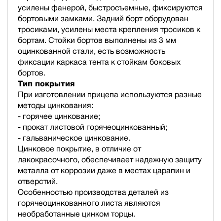
усилены фанерой, быстросъемные, фиксируются
бортовыми замками. Задний борт оборудован
тросиками, усилены места крепления тросиков к
бортам. Стойки бортов выполнены из 3 мм
оцинкованной стали, есть возможность
фиксации каркаса тента к стойкам боковых
бортов.
Тип покрытия
При изготовлении прицепа используются разные
методы цинкования:
- горячее цинкование;
- прокат листовой горячеоцинкованный;
- гальваническое цинкование.
Цинковое покрытие, в отличие от
лакокрасочного, обеспечивает надежную защиту
металла от коррозии даже в местах царапин и
отверстий.
Особенностью производства деталей из
горячеоцинкованного листа являются
необработанные цинком торцы.