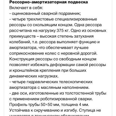
Рессорно-амортизаторная подвеска
Включает в себя:
- оцинкованный сварной подрамник;
- четыре трехлистовые специализированные
рессоры со скользящим концом. Одна рессора
рассчитана на нагрузку 375 кг. Одно из основных
преимуществ – высокая степень затухания
колебаний, т.е. рессора выполняет функцию и
амортизатора, что обеспечивает лучшее
соприкосновение колес с неровной дорогой.
Конструкция рессоры со свободным концом
позволяет избежать деформации самой рессоры
и кронштейнов крепления при больших
динамических нагрузках.
- четыре гидравлических телескопических
амортизатора с масляным наполнением.
- две оси, изготовленные из толстостенной трубы
с применением роботизированной сварки.
Профиль трубы 50×50 мм, толщина 4 мм.
Устойчива к скручиванию и изгибу. Ступица не
нуждается в техническом обслуживании.