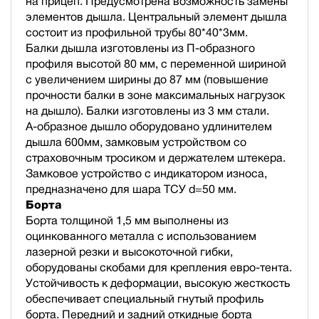
на прицеп. Предусмотрена возможность замены
элементов дышла. Центральный элемент дышла
состоит из профильной трубы 80*40*3мм.
Балки дышла изготовлены из П-образного
профиля высотой 80 мм, с переменной шириной
с увеличением ширины до 87 мм (повышение
прочности балки в зоне максимальных нагрузок
на дышло). Балки изготовлены из 3 мм стали.
А-образное дышло оборудовано удлинителем
дышла 600мм, замковым устройством со
страховочным тросиком и держателем штекера.
Замковое устройство с индикатором износа,
предназначено для шара ТСУ d=50 мм.
Борта
Борта толщиной 1,5 мм выполнены из
оцинкованного металла с использованием
лазерной резки и высокоточной гибки,
оборудованы скобами для крепления евро-тента.
Устойчивость к деформации, высокую жесткость
обеспечивает специальный гнутый профиль
борта. Передний и задний откидные борта