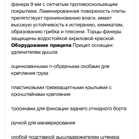
фанера 9 мм с сетчатым противоскользящим
покрытием. Ламинированная поверхность плиты
препятствует проникновению влаги, имеет
высокую устойчивость к истиранию, химикатам,
образованию грибка и плесени. Торцы фанеры
защищены водостойкой акриловой краской.
Оборудование прицепа
Прицеп оснащен:
удлинителем дышла
оцинкованными п-образными скобами для
крепления груза
пластиковыми грязезащитными крыльями с
кронштейнами крепления
тросиками для фиксации заднего откидного борта
ручкой для маневрирования
скобой подставкой дышла
держателем штекера