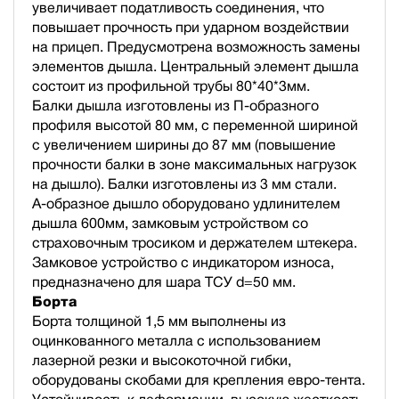
увеличивает податливость соединения, что
повышает прочность при ударном воздействии
на прицеп. Предусмотрена возможность замены
элементов дышла. Центральный элемент дышла
состоит из профильной трубы 80*40*3мм.
Балки дышла изготовлены из П-образного
профиля высотой 80 мм, с переменной шириной
с увеличением ширины до 87 мм (повышение
прочности балки в зоне максимальных нагрузок
на дышло). Балки изготовлены из 3 мм стали.
А-образное дышло оборудовано удлинителем
дышла 600мм, замковым устройством со
страховочным тросиком и держателем штекера.
Замковое устройство с индикатором износа,
предназначено для шара ТСУ d=50 мм.
Борта
Борта толщиной 1,5 мм выполнены из
оцинкованного металла с использованием
лазерной резки и высокоточной гибки,
оборудованы скобами для крепления евро-тента.