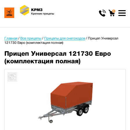
0
Главная
/
Все прицепы
/
Прицепы для снегоходов
/
Прицеп Универсал
121730 Евро (комплектация полная)
Прицеп Универсал 121730 Евро
(комплектация полная)