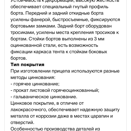
Устойчивость к деформации, высокую жесткость
обеспечивает специальный гнутый профиль
борта. Передний и задний откидные борта
усилены фанерой, быстросъемные, фиксируются
бортовыми замками. Задний борт оборудован
тросиками, усилены места крепления тросиков к
бортам. Стойки бортов выполнены из 3 мм
оцинкованной стали, есть возможность
фиксации каркаса тента к стойкам боковых
бортов.
Тип покрытия
При изготовлении прицепа используются разные
методы цинкования:
- горячее цинкование;
- прокат листовой горячеоцинкованный;
- гальваническое цинкование.
Цинковое покрытие, в отличие от
лакокрасочного, обеспечивает надежную защиту
металла от коррозии даже в местах царапин и
отверстий.
Особенностью производства деталей из