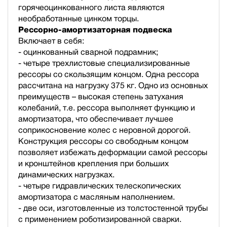
горячеоцинкованного листа являются
необработанные цинком торцы.
Рессорно-амортизаторная подвеска
Включает в себя:
- оцинкованный сварной подрамник;
- четыре трехлистовые специализированные
рессоры со скользящим концом. Одна рессора
рассчитана на нагрузку 375 кг. Одно из основных
преимуществ – высокая степень затухания
колебаний, т.е. рессора выполняет функцию и
амортизатора, что обеспечивает лучшее
соприкосновение колес с неровной дорогой.
Конструкция рессоры со свободным концом
позволяет избежать деформации самой рессоры
и кронштейнов крепления при больших
динамических нагрузках.
- четыре гидравлических телескопических
амортизатора с масляным наполнением.
- две оси, изготовленные из толстостенной трубы
с применением роботизированной сварки.