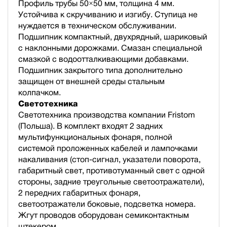
Профиль трубы 50×50 мм, толщина 4 мм.
Устойчива к скручиванию и изгибу. Ступица не
нуждается в техническом обслуживании.
Подшипник компактный, двухрядный, шариковый
с наклонными дорожками. Смазан специальной
смазкой с водоотталкивающими добавками.
Подшипник закрытого типа дополнительно
защищен от внешней среды стальным
колпачком.
Светотехника
Светотехника производства компании Fristom
(Польша). В комплект входят 2 задних
мультифункциональных фонаря, полной
cистемой проложенных кабелей и лампочками
накаливания (стоп-сигнал, указатели поворота,
габаритный свет, противотуманный свет с одной
стороны, задние треугольные светоотражатели),
2 передних габаритных фонаря,
светоотражатели боковые, подсветка номера.
Жгут проводов оборудован семиконтактным
штекером.