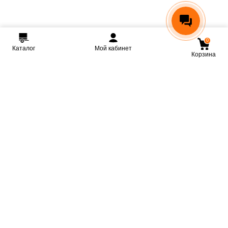
0
Каталог
Мой кабинет
Корзина
Мы ВКонтакте
Мы на Youtube
Мы в Telegram
КРМЗ
Крепкие прицепы