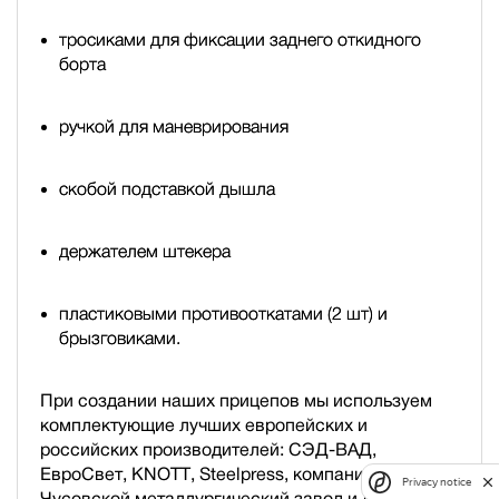
тросиками для фиксации заднего откидного
борта
ручкой для маневрирования
скобой подставкой дышла
держателем штекера
пластиковыми противооткатами (2 шт) и
брызговиками.
При создании наших прицепов мы используем
комплектующие лучших европейских и
российских производителей: СЭД-ВАД,
ЕвроСвет, KNOTT, Steelpress, компания «Свеза»,
Privacy notice
Чусовской металлургический завод и др.