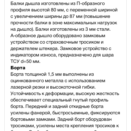
Балки дышла изготовлены из П-образного
профиля высотой 80 мм, с переменной шириной
с увеличением ширины до 87 мм (повышение
прочности балки в зоне максимальных нагрузок
на дышло). Балки изготовлены из 3 мм стали.
А-образное дышло оборудовано замковым
устройством со страховочным тросиком и
держателем штекера. Замковое устройство с
индикатором износа, предназначено для шара
ТСУ d=50 мм.
Борта
Борта толщиной 1,5 мм выполнены из
оцинкованного металла с использованием
лазерной резки и высокоточной гибки.
Устойчивость к деформации, высокую жесткость
обеспечивает специальный гнутый профиль
борта. Передний и задний откидные борта
усилены фанерой, быстросъемные, фиксируются
бортовыми замками. Задний борт оборудован
тросиками, усилены места крепления тросиков к