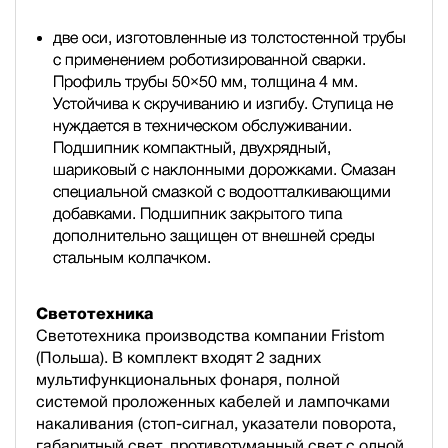
две оси, изготовленные из толстостенной трубы
с применением роботизированной сварки.
Профиль трубы 50×50 мм, толщина 4 мм.
Устойчива к скручиванию и изгибу. Ступица не
нуждается в техническом обслуживании.
Подшипник компактный, двухрядный,
шариковый с наклонными дорожками. Смазан
специальной смазкой с водоотталкивающими
добавками. Подшипник закрытого типа
дополнительно защищен от внешней среды
стальным колпачком.
Светотехника
Светотехника производства компании Fristom
(Польша). В комплект входят 2 задних
мультифункциональных фонаря, полной
cистемой проложенных кабелей и лампочками
накаливания (стоп-сигнал, указатели поворота,
габаритный свет, противотуманный свет с одной