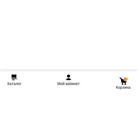
0
Каталог
Мой кабинет
Корзина
Мы ВКонтакте
Мы на Youtube