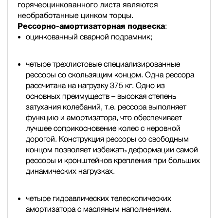
горячеоцинкованного листа являются
необработанные цинком торцы.
Рессорно-амортизаторная подвеска
:
оцинкованный сварной подрамник;
четыре трехлистовые специализированные
рессоры со скользящим концом. Одна рессора
рассчитана на нагрузку 375 кг. Одно из
основных преимуществ – высокая степень
затухания колебаний, т.е. рессора выполняет
функцию и амортизатора, что обеспечивает
лучшее соприкосновение колес с неровной
дорогой. Конструкция рессоры со свободным
концом позволяет избежать деформации самой
рессоры и кронштейнов крепления при больших
динамических нагрузках.
четыре гидравлических телескопических
амортизатора с масляным наполнением.