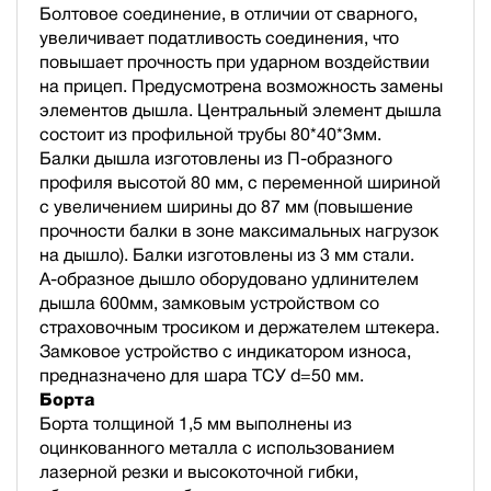
Болтовое соединение, в отличии от сварного,
увеличивает податливость соединения, что
повышает прочность при ударном воздействии
на прицеп. Предусмотрена возможность замены
элементов дышла. Центральный элемент дышла
состоит из профильной трубы 80*40*3мм.
Балки дышла изготовлены из П-образного
профиля высотой 80 мм, с переменной шириной
с увеличением ширины до 87 мм (повышение
прочности балки в зоне максимальных нагрузок
на дышло). Балки изготовлены из 3 мм стали.
А-образное дышло оборудовано удлинителем
дышла 600мм, замковым устройством со
страховочным тросиком и держателем штекера.
Замковое устройство с индикатором износа,
предназначено для шара ТСУ d=50 мм.
Борта
Борта толщиной 1,5 мм выполнены из
оцинкованного металла с использованием
лазерной резки и высокоточной гибки,