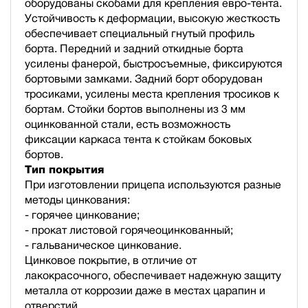
оборудованы скобами для крепления евро-тента.
Устойчивость к деформации, высокую жесткость
обеспечивает специальный гнутый профиль
борта. Передний и задний откидные борта
усилены фанерой, быстросъемные, фиксируются
бортовыми замками. Задний борт оборудован
тросиками, усилены места крепления тросиков к
бортам. Стойки бортов выполнены из 3 мм
оцинкованной стали, есть возможность
фиксации каркаса тента к стойкам боковых
бортов.
Тип покрытия
При изготовлении прицепа используются разные
методы цинкования:
- горячее цинкование;
- прокат листовой горячеоцинкованный;
- гальваническое цинкование.
Цинковое покрытие, в отличие от
лакокрасочного, обеспечивает надежную защиту
металла от коррозии даже в местах царапин и
отверстий.