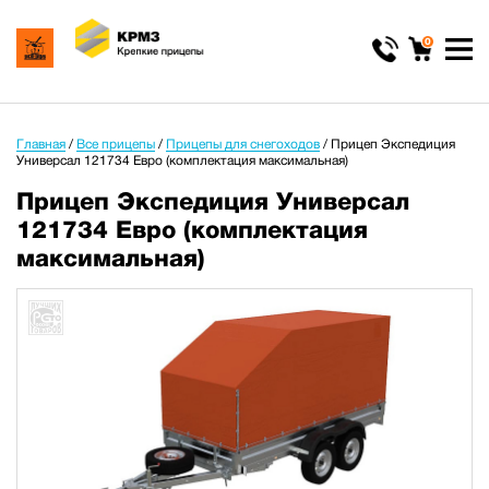
0
Главная
/
Все прицепы
/
Прицепы для снегоходов
/
Прицеп Экспедиция
Универсал 121734 Евро (комплектация максимальная)
Прицеп Экспедиция Универсал
121734 Евро (комплектация
максимальная)