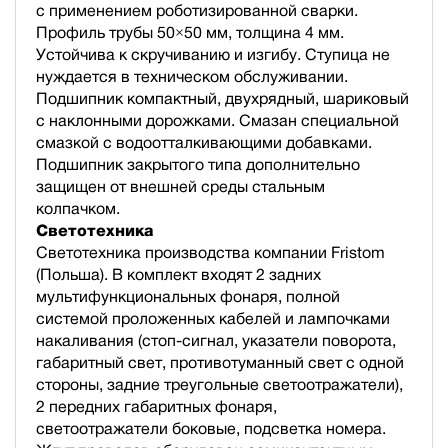
с применением роботизированной сварки.
Профиль трубы 50×50 мм, толщина 4 мм.
Устойчива к скручиванию и изгибу. Ступица не
нуждается в техническом обслуживании.
Подшипник компактный, двухрядный, шариковый
с наклонными дорожками. Смазан специальной
смазкой с водоотталкивающими добавками.
Подшипник закрытого типа дополнительно
защищен от внешней среды стальным
колпачком.
Светотехника
Светотехника производства компании Fristom
(Польша). В комплект входят 2 задних
мультифункциональных фонаря, полной
cистемой проложенных кабелей и лампочками
накаливания (стоп-сигнал, указатели поворота,
габаритный свет, противотуманный свет с одной
стороны, задние треугольные светоотражатели),
2 передних габаритных фонаря,
светоотражатели боковые, подсветка номера.