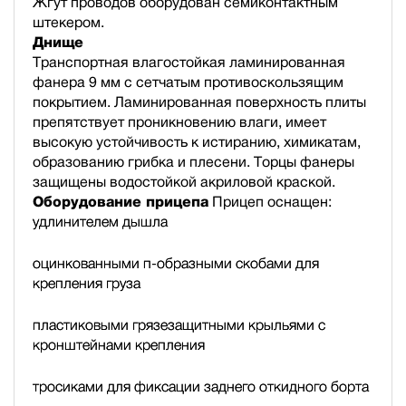
Жгут проводов оборудован семиконтактным
штекером.
Днище
Транспортная влагостойкая ламинированная
фанера 9 мм с сетчатым противоскользящим
покрытием. Ламинированная поверхность плиты
препятствует проникновению влаги, имеет
высокую устойчивость к истиранию, химикатам,
образованию грибка и плесени. Торцы фанеры
защищены водостойкой акриловой краской.
Оборудование прицепа
Прицеп оснащен:
удлинителем дышла
оцинкованными п-образными скобами для
крепления груза
пластиковыми грязезащитными крыльями с
кронштейнами крепления
тросиками для фиксации заднего откидного борта