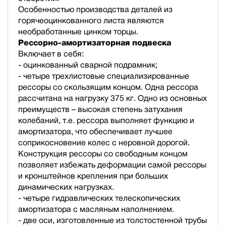
Особенностью производства деталей из
горячеоцинкованного листа являются
необработанные цинком торцы.
Рессорно-амортизаторная подвеска
Включает в себя:
- оцинкованный сварной подрамник;
- четыре трехлистовые специализированные
рессоры со скользящим концом. Одна рессора
рассчитана на нагрузку 375 кг. Одно из основных
преимуществ – высокая степень затухания
колебаний, т.е. рессора выполняет функцию и
амортизатора, что обеспечивает лучшее
соприкосновение колес с неровной дорогой.
Конструкция рессоры со свободным концом
позволяет избежать деформации самой рессоры
и кронштейнов крепления при больших
динамических нагрузках.
- четыре гидравлических телескопических
амортизатора с масляным наполнением.
- две оси, изготовленные из толстостенной трубы