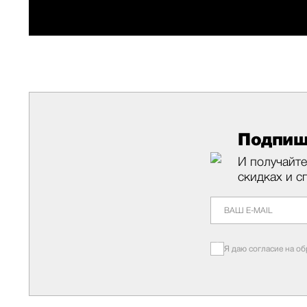
Подпиш
И получайте
скидках и с
Я даю согласие на о