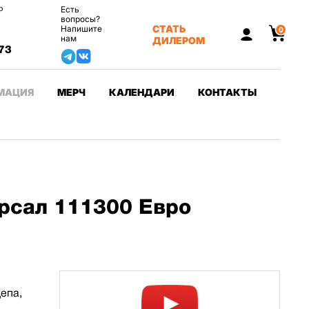
о
Есть
вопросы?
СТАТЬ
Напишите
0
нам
ДИЛЕРОМ
73
МАЦИЯ
МЕРЧ
КАЛЕНДАРИ
КОНТАКТЫ
рсал 111300 Евро
епа,