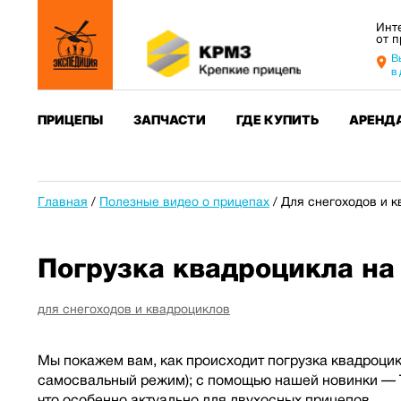
Инт
от 
В
в
ПРИЦЕПЫ
ЗАПЧАСТИ
ГДЕ КУПИТЬ
АРЕНД
Главная
/
Полезные видео о прицепах
/
Для снегоходов и 
Погрузка квадроцикла на
для снегоходов и квадроциклов
Мы покажем вам, как происходит погрузка квадроцик
самосвальный режим); с помощью нашей новинки — Т
что особенно актуально для двухосных прицепов.