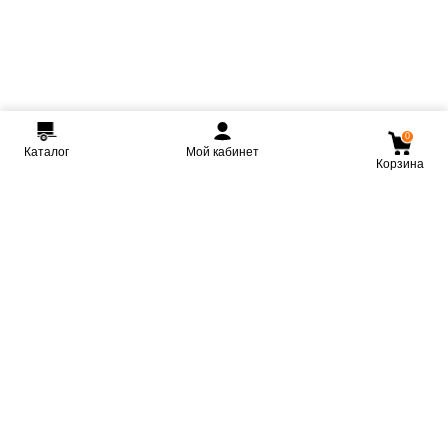
0
Каталог
Мой кабинет
Корзина
Мы ВКонтакте
Мы на Youtube
Мы в Telegram
КРМЗ