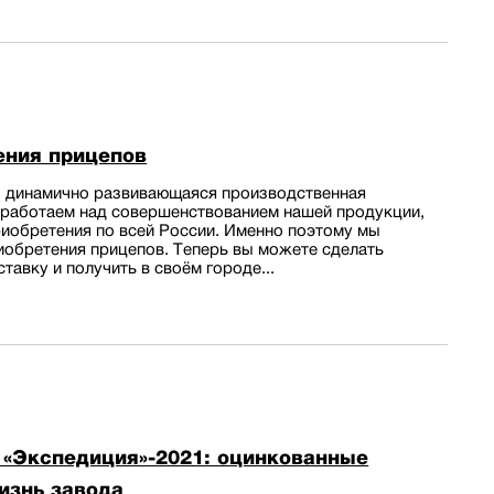
ения прицепов
 динамично развивающаяся производственная
 работаем над совершенствованием нашей продукции,
риобретения по всей России. Именно поэтому мы
иобретения прицепов. Теперь вы можете сделать
ставку и получить в своём городе...
 «Экспедиция»-2021: оцинкованные
изнь завода