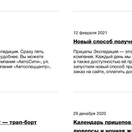
12 февраля 2021
Новый способ получ
педиция. Сразу пять
Прицепы Экспедиция — это
 удобнее. Вы можете
компания. Каждый день мы
мпания «АвтоСити», ул.
а также доступностью её п
омпания «Автоспеццентр»,
запустили новый способ пр
заказ на сайте, оплатить до
29 декабря 2020
 — трап-борт
Календарь прицепов
люверсы и ночная ж