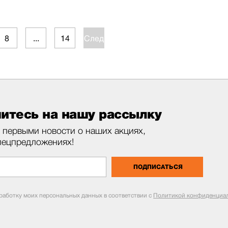
8
...
14
След.
итесь на нашу рассылку
 первыми новости о наших акциях,
пецпредложениях!
ПОДПИСАТЬСЯ
бработку моих персональных данных в соответствии с
Политикой конфиденциал