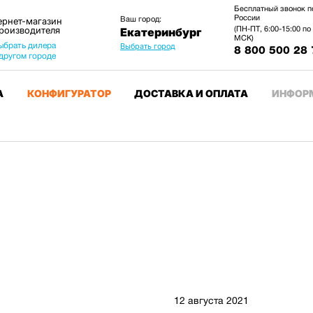
Бесплатный звонок п
России
Ваш город:
ернет-магазин
производителя
(ПН-ПТ, 6:00-15:00 по
Екатеринбург
МСК)
ыбрать дилера
Выбрать город
8 800 500 28 
 другом городе
А
КОНФИГУРАТОР
ДОСТАВКА И ОПЛАТА
ИНФОР
12 августа 2021