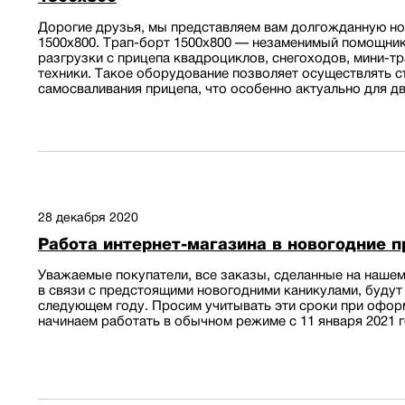
Дорогие друзья, мы представляем вам долгожданную но
1500х800. Трап-борт 1500х800 — незаменимый помощник
разгрузки с прицепа квадроциклов, снегоходов, мини-тр
техники. Такое оборудование позволяет осуществлять с
самосваливания прицепа, что особенно актуально для дв
28 декабря 2020
Работа интернет-магазина в новогодние 
Уважаемые покупатели, все заказы, сделанные на нашем 
в связи с предстоящими новогодними каникулами, будут
следующем году. Просим учитывать эти сроки при офор
начинаем работать в обычном режиме с 11 января 2021 го