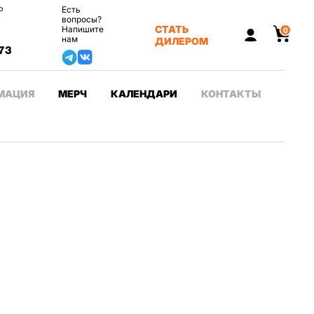
о
Есть
вопросы?
СТАТЬ
Напишите
0
нам
ДИЛЕРОМ
73
МАЦИЯ
МЕРЧ
КАЛЕНДАРИ
КОНТАКТЫ