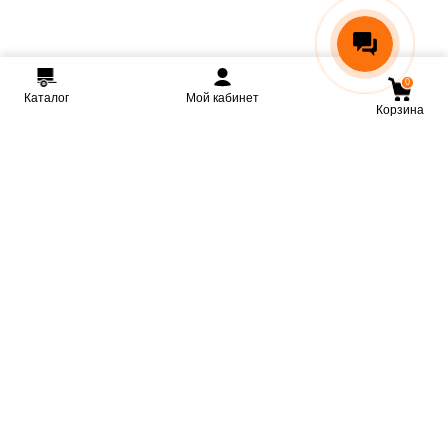
0
Каталог
Мой кабинет
Корзина
Мы ВКонтакте
Мы на Youtube
Мы в Telegram
КРМЗ
Крепкие прицепы