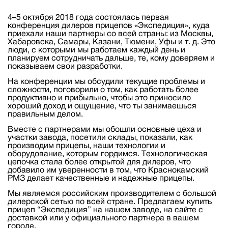
4–5 октября 2018 года состоялась первая
конференция дилеров прицепов «Экспедиция», куда
приехали наши партнеры со всей страны: из Москвы,
Хабаровска, Самары, Казани, Тюмени, Уфы и т. д. Это
люди, с которыми мы работаем каждый день и
планируем сотрудничать дальше, те, кому доверяем и
показываем свои разработки.
На конференции мы обсудили текущие проблемы и
сложности, поговорили о том, как работать более
продуктивно и прибыльно, чтобы это приносило
хороший доход и ощущение, что ты занимаешься
правильным делом.
Вместе с партнерами мы обошли основные цеха и
участки завода, посетили склады, показали, как
производим прицепы, наши технологии и
оборудование, которым гордимся. Технологическая
цепочка стала более открытой для дилеров, что
добавило им уверенности в том, что Краснокамский
РМЗ делает качественные и надежные прицепы.
Мы являемся российским производителем с большой
дилерской сетью по всей стране. Предлагаем купить
прицеп “Экспедиция” на нашем заводе, на сайте с
доставкой или у официального партнера в вашем
городе.